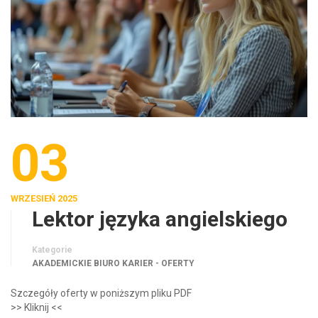
03
WRZESIEŃ 2025
Lektor języka angielskiego
Kategorie
AKADEMICKIE BIURO KARIER - OFERTY
Szczegóły oferty w poniższym pliku PDF
>> Kliknij <<