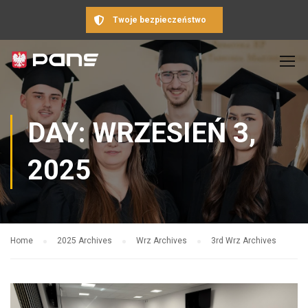
Twoje bezpieczeństwo
DAY: WRZESIEŃ 3,
2025
Home
2025 Archives
Wrz Archives
3rd Wrz Archives