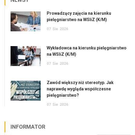
Prowadzący zajęcia na kierunku
pielęgniarstwo na WSIiZ (K/M)
07
Sie
2026
Wykładowca na kierunku pielęgniarstwo
na WSIiZ (K/M)
07
Sie
2026
Zawód większy niż stereotyp. Jak
naprawdę wygląda współczesne
pielęgniarstwo?
07
Sie
2026
INFORMATOR