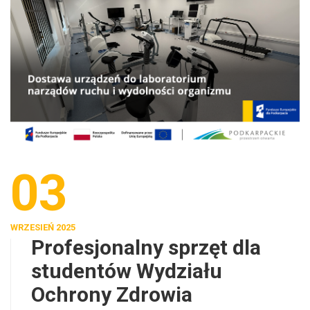
03
WRZESIEŃ 2025
Profesjonalny sprzęt dla
studentów Wydziału
Ochrony Zdrowia