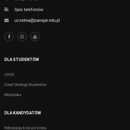
Spis telefonów
uczelnia@pansjar.edu.pl
DLA STUDENTÓW
USOS
Dział Obsługi Studentów
Biblioteka
DLA KANDYDATÓW
Rekrutacja krok po kroku