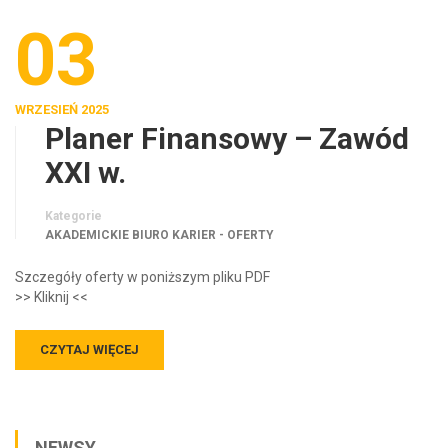
03
WRZESIEŃ 2025
Planer Finansowy – Zawód
XXI w.
Kategorie
AKADEMICKIE BIURO KARIER - OFERTY
Szczegóły oferty w poniższym pliku PDF
>> Kliknij <<
CZYTAJ WIĘCEJ
NEWSY