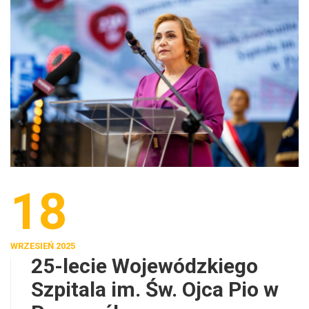
18
WRZESIEŃ 2025
25-lecie Wojewódzkiego
Szpitala im. Św. Ojca Pio w