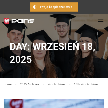
Twoje bezpieczeństwo
DAY: WRZESIEŃ 18,
2025
Home
2025 Archives
Wrz Archives
18th Wrz Archives