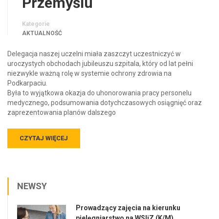
Przemyślu
Kategorie
AKTUALNOŚĆ
Delegacja naszej uczelni miała zaszczyt uczestniczyć w
uroczystych obchodach jubileuszu szpitala, który od lat pełni
niezwykle ważną rolę w systemie ochrony zdrowia na
Podkarpaciu.
Była to wyjątkowa okazja do uhonorowania pracy personelu
medycznego, podsumowania dotychczasowych osiągnięć oraz
zaprezentowania planów dalszego
CZYTAJ WIĘCEJ
NEWSY
Prowadzący zajęcia na kierunku
pielęgniarstwo na WSIiZ (K/M)