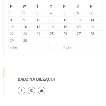
P
W
Ś
C
P
S
N
1
2
3
4
5
6
7
8
9
10
11
12
13
14
15
16
17
18
19
20
21
22
23
24
25
26
27
28
29
30
« Sie
Paź »
BĄDŹ NA BIEŻĄCO!