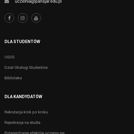
uczelnia@pansjar.edu.pl
DLA STUDENTÓW
USOS
Dział Obsługi Studentów
Biblioteka
DLA KANDYDATÓW
Rekrutacja krok po kroku
Rejestracja na studia
Potwierdzanie efektów uczenia się