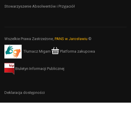
Stowarzyszenie Absolwentów i Przyjaciół
Wszelkie Prawa Zastrzeżone,
PANS w Jarosławiu
©
Tłumacz Migam
Platforma zakupowa
Biuletyn Informacji Publicznej
Deklaracja dostępności