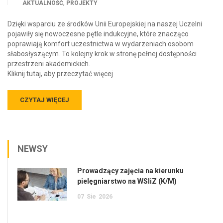
,
AKTUALNOŚĆ
PROJEKTY
Dzięki wsparciu ze środków Unii Europejskiej na naszej Uczelni
pojawiły się nowoczesne pętle indukcyjne, które znacząco
poprawiają komfort uczestnictwa w wydarzeniach osobom
słabosłyszącym. To kolejny krok w stronę pełnej dostępności
przestrzeni akademickich.
Kliknij tutaj, aby przeczytać więcej
CZYTAJ WIĘCEJ
NEWSY
Prowadzący zajęcia na kierunku
pielęgniarstwo na WSIiZ (K/M)
07
Sie
2026