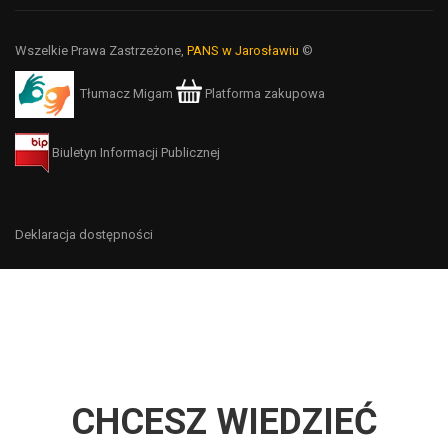
Wszelkie Prawa Zastrzeżone,
PANS w Jarosławiu
©
Tłumacz Migam
Platforma zakupowa
Biuletyn Informacji Publicznej
Deklaracja dostępności
CHCESZ WIEDZIEĆ