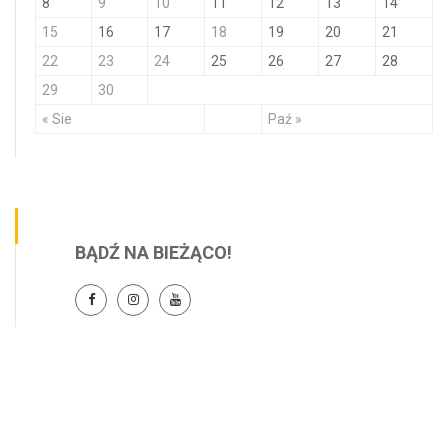
8
9
10
11
12
13
14
15
16
17
18
19
20
21
22
23
24
25
26
27
28
29
30
« Sie
Paź »
BĄDŹ NA BIEŻĄCO!