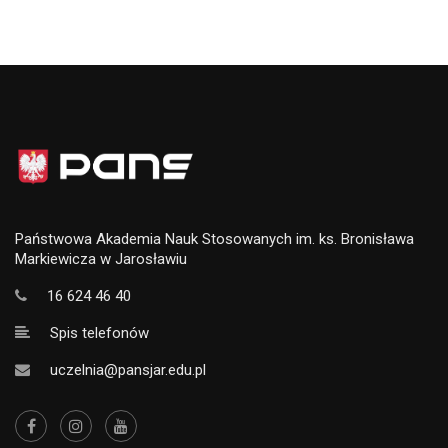
Państwowa Akademia Nauk Stosowanych im. ks. Bronisława
Markiewicza w Jarosławiu
16 624 46 40
Spis telefonów
uczelnia@pansjar.edu.pl