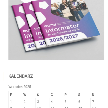
KALENDARZ
Wrzesień 2025
P
W
Ś
C
P
S
N
1
2
3
4
5
6
7