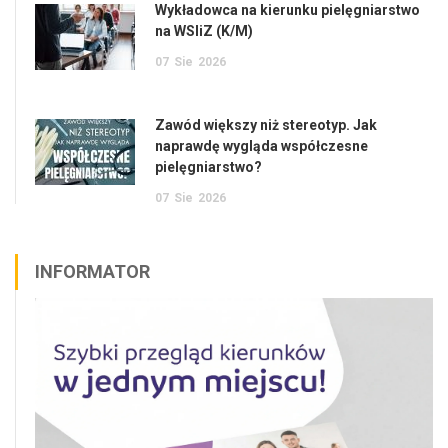
Wykładowca na kierunku pielęgniarstwo
na WSIiZ (K/M)
07
Sie
2026
Zawód większy niż stereotyp. Jak
naprawdę wygląda współczesne
pielęgniarstwo?
07
Sie
2026
INFORMATOR