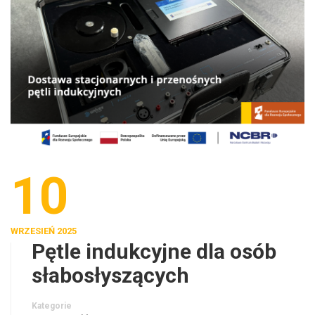
10
WRZESIEŃ 2025
Pętle indukcyjne dla osób
słabosłyszących
Kategorie