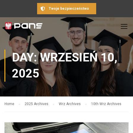
Twoje bezpieczeństwo
DAY: WRZESIEŃ 10,
2025
Home
2025 Archives
Wrz Archives
10th Wrz Archives