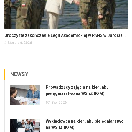
Uroczyste zakończenie Legii Akademickiej w PANS w Jarosławiu
4 Sierpień, 2026
NEWSY
Prowadzący zajęcia na kierunku
pielęgniarstwo na WSIiZ (K/M)
07
Sie
2026
Wykładowca na kierunku pielęgniarstwo
na WSIiZ (K/M)