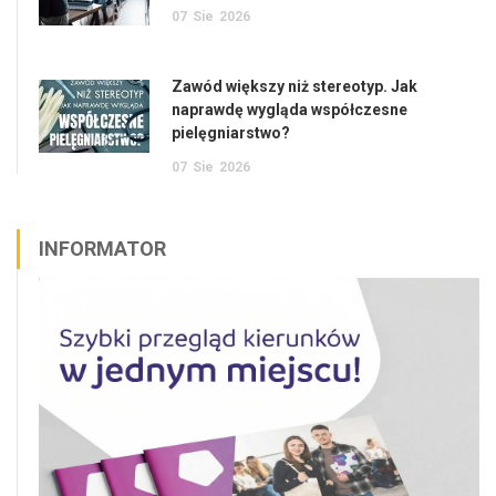
07
Sie
2026
Zawód większy niż stereotyp. Jak
naprawdę wygląda współczesne
pielęgniarstwo?
07
Sie
2026
INFORMATOR