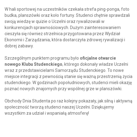
W hali sportowej na uczestników czekała strefa ping-ponga, foto
budka, planszówki oraz koło fortuny. Studenci chętnie sprawdzali
swoją wiedzę w quizie o Uczelni oraz rywalizowali w
konkurencjach sprawnościowych. Dużym zainteresowaniem
cieszyła się również strzelnica przygotowana przez Wydział
Ekonomii i Zarządzania, która dostarczyła zdrowej rywalizacji i
dobrej zabawy.
Szczególnym punktem programu było
oficjalne otwarcie
nowego Klubu Studenckiego
, którego dokonały władze Uczelni
wraz z przedstawicielami Samorządu Studenckiego. To nowe
miejsce integracji z pewnością stanie się ważną przestrzenią życia
studenckiego. W godzinach popołudniowych, studenci mieli okazję
poznać nowych znajomych przy wspólnej grze w planszówki.
Obchody Dnia Studenta po raz kolejny pokazały, jak silną i aktywną
społeczność tworzą studenci naszej Uczelni. Dziękujemy
wszystkim za udział i wspaniałą atmosferę!