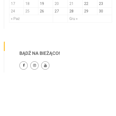
17
18
19
20
21
22
23
24
25
26
27
28
29
30
« Paź
Gru »
BĄDŹ NA BIEŻĄCO!