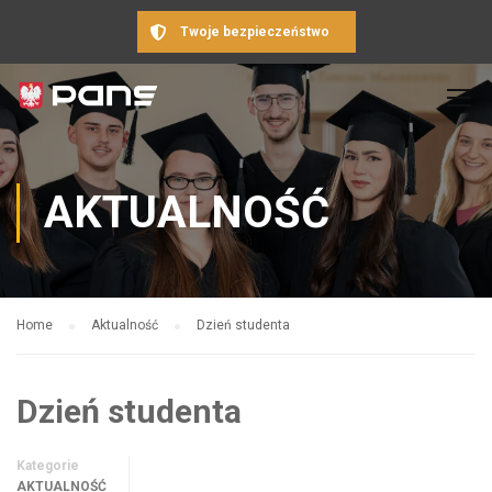
Twoje bezpieczeństwo
AKTUALNOŚĆ
Home
Aktualność
Dzień studenta
Dzień studenta
Kategorie
AKTUALNOŚĆ