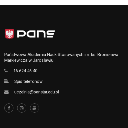
Państwowa Akademia Nauk Stosowanych im. ks. Bronisława
Markiewicza w Jarosławiu
16 624 46 40
Spis telefonów
uczelnia@pansjar.edu.pl