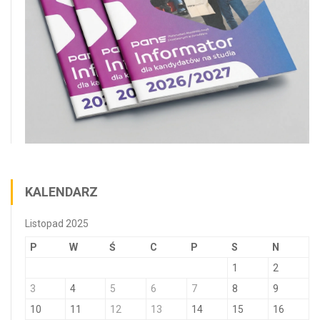
KALENDARZ
Listopad 2025
P
W
Ś
C
P
S
N
1
2
3
4
5
6
7
8
9
10
11
12
13
14
15
16