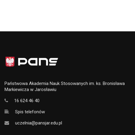
Państwowa Akademia Nauk Stosowanych im. ks. Bronisława
Markiewicza w Jarosławiu
16 624 46 40
Spis telefonów
uczelnia@pansjar.edu.pl