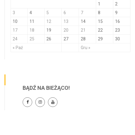
1
2
3
4
5
6
7
8
9
10
11
12
13
14
15
16
17
18
19
20
21
22
23
24
25
26
27
28
29
30
« Paź
Gru »
BĄDŹ NA BIEŻĄCO!