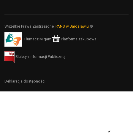
Wszelkie Prawa Zastrzeżone,
PANS w Jarosławiu
©
Tłumacz Migam
Platforma zakupowa
Biuletyn Informacji Publicznej
Deklaracja dostępności