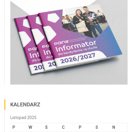
KALENDARZ
Listopad 2025
P
W
Ś
C
P
S
N