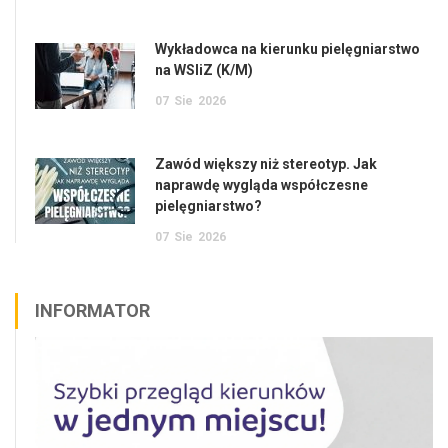
Wykładowca na kierunku pielęgniarstwo
na WSIiZ (K/M)
07
Sie
2026
Zawód większy niż stereotyp. Jak
naprawdę wygląda współczesne
pielęgniarstwo?
07
Sie
2026
INFORMATOR