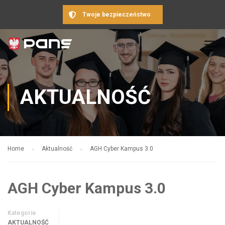
Twoje bezpieczeństwo
AKTUALNOŚĆ
Home
Aktualność
AGH Cyber Kampus 3.0
AGH Cyber Kampus 3.0
Kategorie
AKTUALNOŚĆ