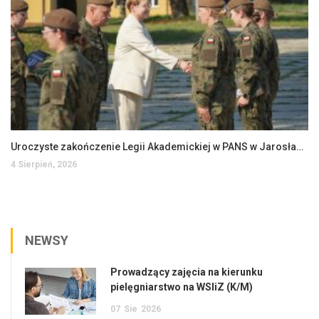
Uroczyste zakończenie Legii Akademickiej w PANS w Jarosławiu
4 Sierpień, 2026
NEWSY
Prowadzący zajęcia na kierunku
pielęgniarstwo na WSIiZ (K/M)
07
Sie
2026