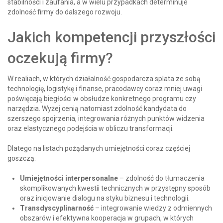
stabilności i zaufania, a w wielu przypadkach determinuje
zdolność firmy do dalszego rozwoju.
Jakich kompetencji przyszłości
oczekują firmy?
W realiach, w których działalność gospodarcza splata ze sobą
technologię, logistykę i finanse, pracodawcy coraz mniej uwagi
poświęcają biegłości w obsłudze konkretnego programu czy
narzędzia. Wyżej cenią natomiast zdolność kandydata do
szerszego spojrzenia, integrowania różnych punktów widzenia
oraz elastycznego podejścia w obliczu transformacji.
Dlatego na listach pożądanych umiejętności coraz częściej
goszczą:
Umiejętności interpersonalne
– zdolność do tłumaczenia
skomplikowanych kwestii technicznych w przystępny sposób
oraz inicjowanie dialogu na styku biznesu i technologii.
Transdyscyplinarność
– integrowanie wiedzy z odmiennych
obszarów i efektywna kooperacja w grupach, w których