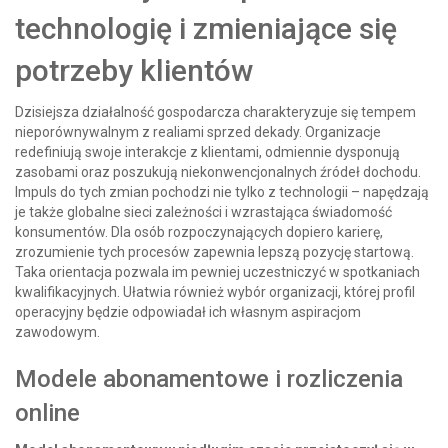
technologię i zmieniające się
potrzeby klientów
Dzisiejsza działalność gospodarcza charakteryzuje się tempem
nieporównywalnym z realiami sprzed dekady. Organizacje
redefiniują swoje interakcje z klientami, odmiennie dysponują
zasobami oraz poszukują niekonwencjonalnych źródeł dochodu.
Impuls do tych zmian pochodzi nie tylko z technologii – napędzają
je także globalne sieci zależności i wzrastająca świadomość
konsumentów. Dla osób rozpoczynających dopiero karierę,
zrozumienie tych procesów zapewnia lepszą pozycję startową.
Taka orientacja pozwala im pewniej uczestniczyć w spotkaniach
kwalifikacyjnych. Ułatwia również wybór organizacji, której profil
operacyjny będzie odpowiadał ich własnym aspiracjom
zawodowym.
Modele abonamentowe i rozliczenia
online