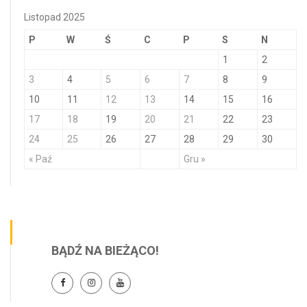
Listopad 2025
P
W
Ś
C
P
S
N
1
2
3
4
5
6
7
8
9
10
11
12
13
14
15
16
17
18
19
20
21
22
23
24
25
26
27
28
29
30
« Paź
Gru »
BĄDŹ NA BIEŻĄCO!