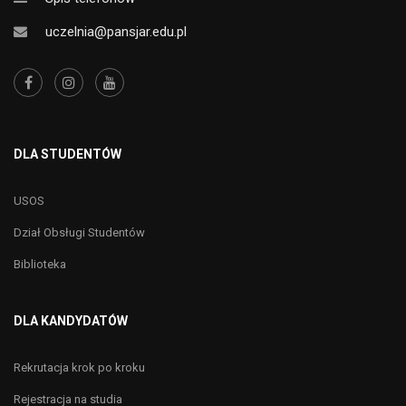
uczelnia@pansjar.edu.pl
DLA STUDENTÓW
USOS
Dział Obsługi Studentów
Biblioteka
DLA KANDYDATÓW
Rekrutacja krok po kroku
Rejestracja na studia