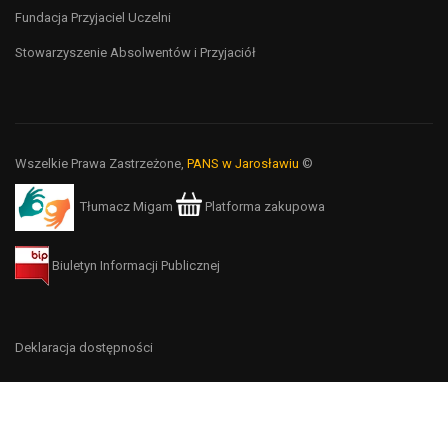
Fundacja Przyjaciel Uczelni
Stowarzyszenie Absolwentów i Przyjaciół
Wszelkie Prawa Zastrzeżone,
PANS w Jarosławiu
©
Tłumacz Migam
Platforma zakupowa
Biuletyn Informacji Publicznej
Deklaracja dostępności