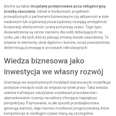
Istotne są także
inicjatywy podejmowane poza obligatoryjną
ścieżką nauczania
. Udział w konkursach, projektach
prowadzonych z partnerami biznesowymi czy aktywność w kole
naukowym lub organizacji pozarządowej rozwijają umiejętność
kooperacji, elastyczność i pracę pod presją czasu. Tego typu
doświadczenia są cenne zarówno dla osób debiutujących na
rynku, jak i dla tych, którzy planują zmianę ścieżki zawodowej. To
właśnie te elementy, obok dyplomu i kursów, coraz powszechniej
determinują przewagę w procesach rekrutacyjnych.
Wiedza biznesowa jako
inwestycja we własny rozwój
Orientacja we współczesnych modelach biznesowych modyfikuje
podejście młodych osób do wejścia na rynek pracy. Taka wiedza
ułatwia trafniejsze odczytanie oczekiwań pracodawców i
ukierunkowanie rozwoju na sektory oferujące największe
perspektywy. Pojmowanie, w jaki sposób przedsiębiorstwa
generują wartość, daje również możliwość prognozowania, które
kompetencje w niedługim czasie staną się szczególnie