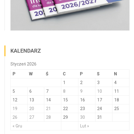
KALENDARZ
Styczeń 2026
P
W
Ś
C
P
S
N
1
2
3
4
5
6
7
8
9
10
11
12
13
14
15
16
17
18
19
20
21
22
23
24
25
26
27
28
29
30
31
« Gru
Lut »