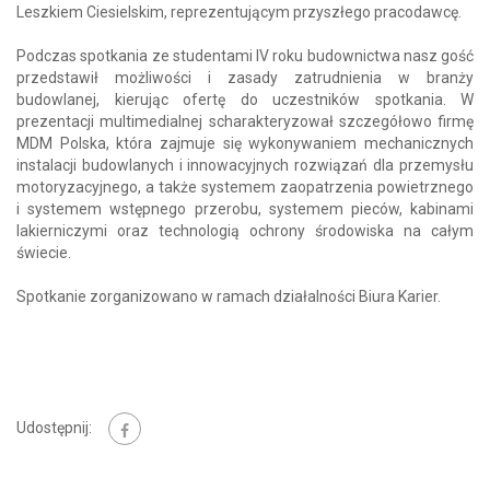
Leszkiem Ciesielskim, reprezentującym przyszłego pracodawcę.
Podczas spotkania ze studentami IV roku budownictwa nasz gość
przedstawił możliwości i zasady zatrudnienia w branży
budowlanej, kierując ofertę do uczestników spotkania. W
prezentacji multimedialnej scharakteryzował szczegółowo firmę
MDM Polska, która zajmuje się wykonywaniem mechanicznych
instalacji budowlanych i innowacyjnych rozwiązań dla przemysłu
motoryzacyjnego, a także systemem zaopatrzenia powietrznego
i systemem wstępnego przerobu, systemem pieców, kabinami
lakierniczymi oraz technologią ochrony środowiska na całym
świecie.
Spotkanie zorganizowano w ramach działalności Biura Karier.
Udostępnij: