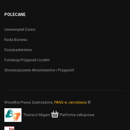
POLECANE
Uniwersytet Dzieci
Rada Biznesu
Duszpasterstwo
Fundacja Przyjaciel Uczelni
Stowarzyszenie Absolwentów i Przyjaciół
Wszelkie Prawa Zastrzeżone,
PANS w Jarosławiu
©
Tłumacz Migam
Platforma zakupowa