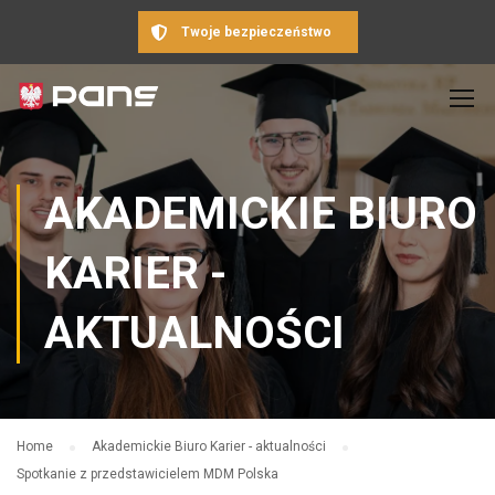
Twoje bezpieczeństwo
AKADEMICKIE BIURO
KARIER -
AKTUALNOŚCI
Home
Akademickie Biuro Karier - aktualności
Spotkanie z przedstawicielem MDM Polska