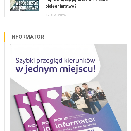
naprawdę wygląda współczesne
pielęgniarstwo?
07
Sie
2026
INFORMATOR