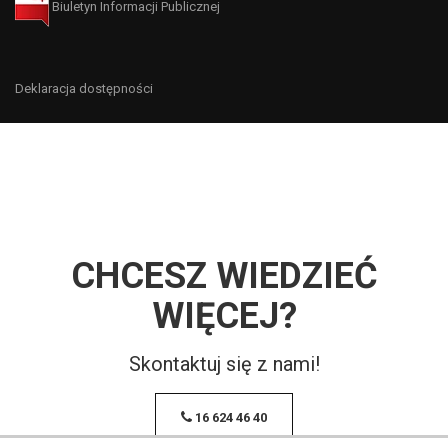
Biuletyn Informacji Publicznej
Deklaracja dostępności
CHCESZ WIEDZIEĆ
WIĘCEJ?
Skontaktuj się z nami!
16 624 46 40