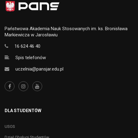
Państwowa Akademia Nauk Stosowanych im. ks. Bronisława
Markiewicza w Jarosławiu
16 624 46 40
Spis telefonów
uczelnia@pansjar.edu.pl
DLA STUDENTÓW
USOS
Dział Obsługi Studentów