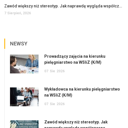
Zawód większy niż stereotyp. Jak naprawdę wygląda współczesne pielęgniarstwo?
7 Sierpień, 2026
NEWSY
Prowadzący zajęcia na kierunku
pielęgniarstwo na WSIiZ (K/M)
07
Sie
2026
Wykładowca na kierunku pielęgniarstwo
na WSIiZ (K/M)
07
Sie
2026
Zawód większy niż stereotyp. Jak