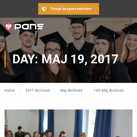
Twoje bezpieczeństwo
DAY: MAJ 19, 2017
Home
2017 Archives
Maj Archives
19th Maj Archives