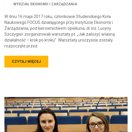
WYDZIAŁ EKONOMII I ZARZĄDZANIA
W dniu 16 maja 2017 roku, członkowie Studenckiego Koła
Naukowego FOCUS działającego przy Instytucie Ekonomii i
Zarządzania, pod kierownictwem opiekuna, dr inż. Lucyny
Szczygieł zorganizowali warsztaty pt. „Jak założyć własną
działalność – krok po kroku”. Warsztaty uroczyście zostały
rozpoczęte przez
CZYTAJ WIĘCEJ