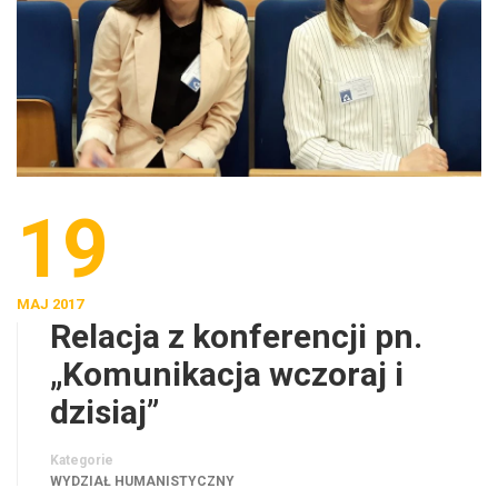
19
MAJ 2017
Relacja z konferencji pn.
„Komunikacja wczoraj i
dzisiaj”
Kategorie
WYDZIAŁ HUMANISTYCZNY