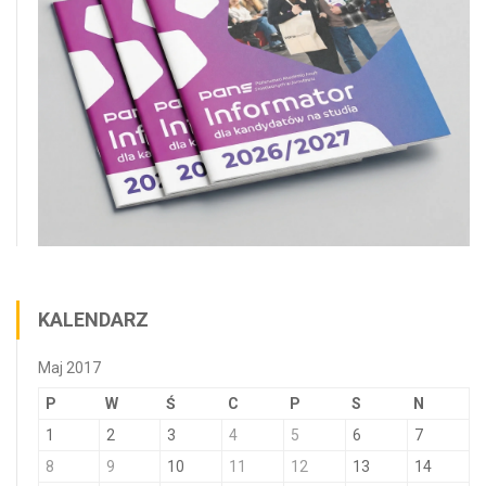
KALENDARZ
Maj 2017
P
W
Ś
C
P
S
N
1
2
3
4
5
6
7
8
9
10
11
12
13
14