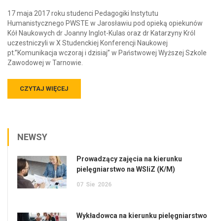
17 maja 2017 roku studenci Pedagogiki Instytutu
Humanistycznego PWSTE w Jarosławiu pod opieką opiekunów
Kół Naukowych dr Joanny Inglot-Kulas oraz dr Katarzyny Król
uczestniczyli w X Studenckiej Konferencji Naukowej
pt.”Komunikacja wczoraj i dzisiaj” w Państwowej Wyższej Szkole
Zawodowej w Tarnowie.
CZYTAJ WIĘCEJ
NEWSY
Prowadzący zajęcia na kierunku
pielęgniarstwo na WSIiZ (K/M)
07
Sie
2026
Wykładowca na kierunku pielęgniarstwo