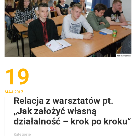
19
MAJ 2017
Relacja z warsztatów pt.
„Jak założyć własną
działalność – krok po kroku”
Kategorie