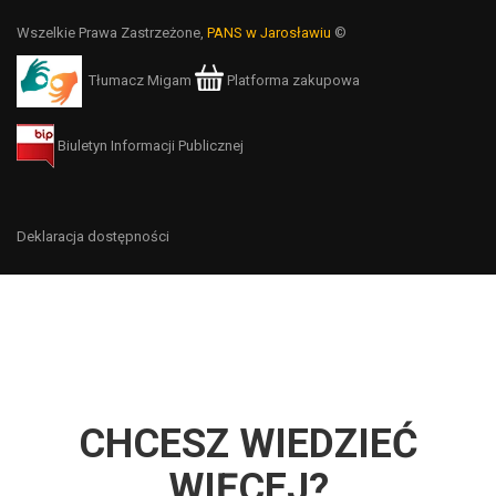
Wszelkie Prawa Zastrzeżone,
PANS w Jarosławiu
©
Tłumacz Migam
Platforma zakupowa
Biuletyn Informacji Publicznej
Deklaracja dostępności
CHCESZ WIEDZIEĆ
WIĘCEJ?