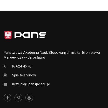
Państwowa Akademia Nauk Stosowanych im. ks. Bronisława
Markiewicza w Jarosławiu
16 624 46 40
Spis telefonów
uczelnia@pansjar.edu.pl