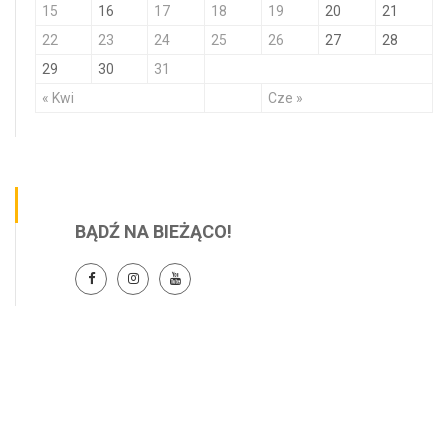
15
16
17
18
19
20
21
22
23
24
25
26
27
28
29
30
31
« Kwi
Cze »
BĄDŹ NA BIEŻĄCO!