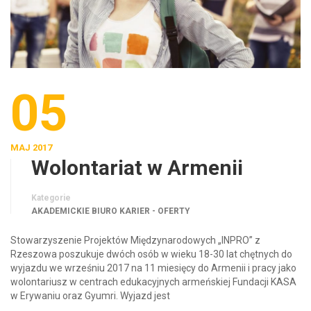
05
MAJ 2017
Wolontariat w Armenii
Kategorie
AKADEMICKIE BIURO KARIER - OFERTY
Stowarzyszenie Projektów Międzynarodowych „INPRO” z
Rzeszowa poszukuje dwóch osób w wieku 18-30 lat chętnych do
wyjazdu we wrześniu 2017 na 11 miesięcy do Armenii i pracy jako
wolontariusz w centrach edukacyjnych armeńskiej Fundacji KASA
w Erywaniu oraz Gyumri. Wyjazd jest