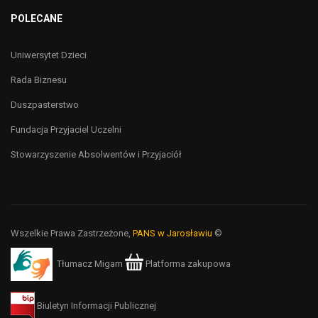
POLECANE
Uniwersytet Dzieci
Rada Biznesu
Duszpasterstwo
Fundacja Przyjaciel Uczelni
Stowarzyszenie Absolwentów i Przyjaciół
Wszelkie Prawa Zastrzeżone,
PANS w Jarosławiu
©
Tłumacz Migam
Platforma zakupowa
Biuletyn Informacji Publicznej