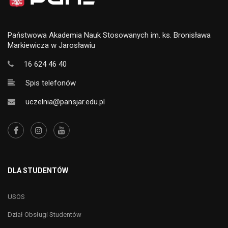
Państwowa Akademia Nauk Stosowanych im. ks. Bronisława
Markiewicza w Jarosławiu
16 624 46 40
Spis telefonów
uczelnia@pansjar.edu.pl
DLA STUDENTÓW
USOS
Dział Obsługi Studentów