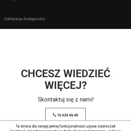
Deklaracja dostępności
CHCESZ WIEDZIEĆ
WIĘCEJ?
Skontaktuj się z nami!
16 624 46 40
Ta strona dla swojej pełnej funkcjonalności używa ciasteczek