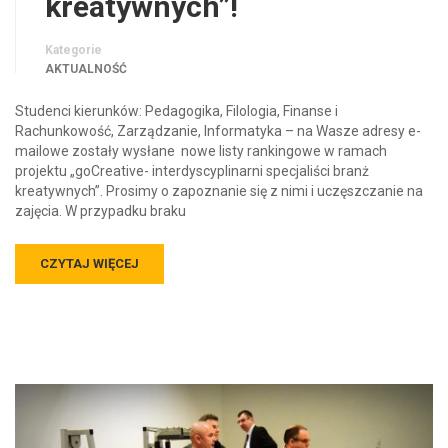
kreatywnych”!
Kategorie
AKTUALNOŚĆ
Studenci kierunków: Pedagogika, Filologia, Finanse i
Rachunkowość, Zarządzanie, Informatyka – na Wasze adresy e-
mailowe zostały wysłane nowe listy rankingowe w ramach
projektu „goCreative- interdyscyplinarni specjaliści branż
kreatywnych”. Prosimy o zapoznanie się z nimi i uczęszczanie na
zajęcia. W przypadku braku
CZYTAJ WIĘCEJ