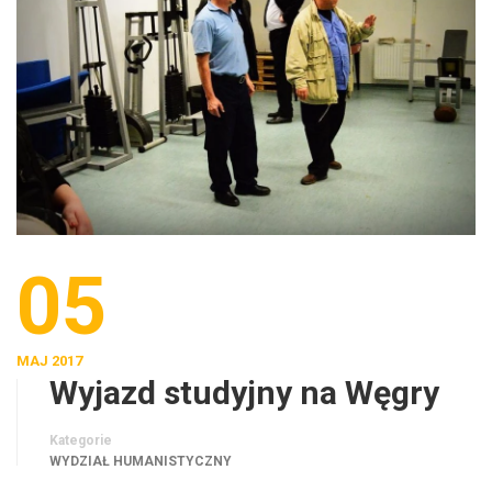
05
MAJ 2017
Wyjazd studyjny na Węgry
Kategorie
WYDZIAŁ HUMANISTYCZNY