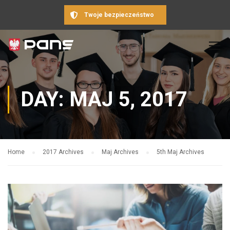
Twoje bezpieczeństwo
DAY: MAJ 5, 2017
Home
2017 Archives
Maj Archives
5th Maj Archives