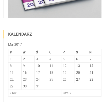
KALENDARZ
Maj 2017
P
W
Ś
C
P
S
N
1
2
3
4
5
6
7
8
9
10
11
12
13
14
15
16
17
18
19
20
21
22
23
24
25
26
27
28
29
30
31
« Kwi
Cze »