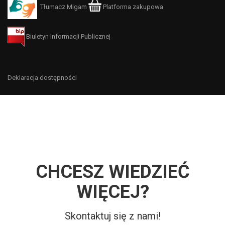
Tłumacz Migam
Platforma zakupowa
Biuletyn Informacji Publicznej
Deklaracja dostępności
CHCESZ WIEDZIEĆ
WIĘCEJ?
Skontaktuj się z nami!