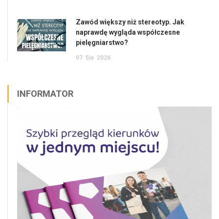
Zawód większy niż stereotyp. Jak
naprawdę wygląda współczesne
pielęgniarstwo?
07
Sie
2026
INFORMATOR