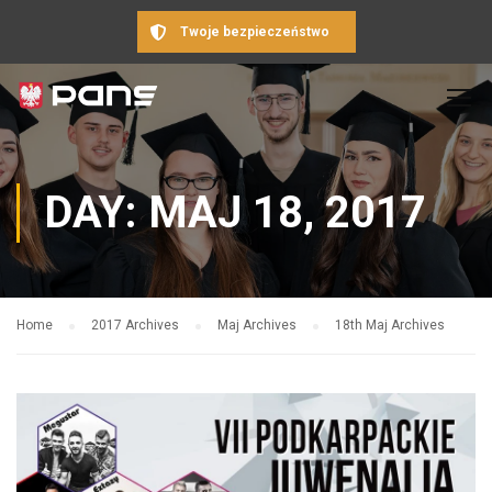
Twoje bezpieczeństwo
DAY: MAJ 18, 2017
Home
2017 Archives
Maj Archives
18th Maj Archives