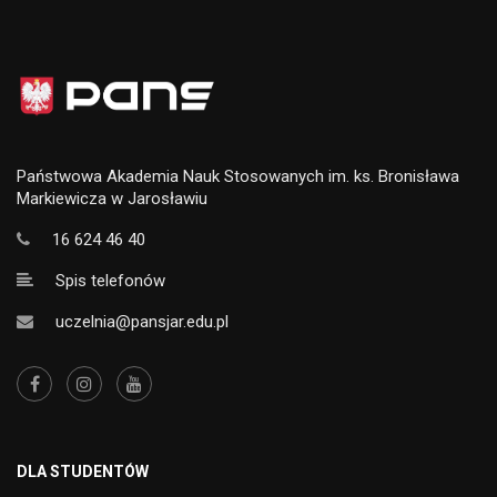
Państwowa Akademia Nauk Stosowanych im. ks. Bronisława
Markiewicza w Jarosławiu
16 624 46 40
Spis telefonów
uczelnia@pansjar.edu.pl
DLA STUDENTÓW