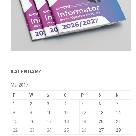
KALENDARZ
Maj 2017
P
W
Ś
C
P
S
N
1
2
3
4
5
6
7
8
9
10
11
12
13
14
15
16
17
18
19
20
21
22
23
24
25
26
27
28