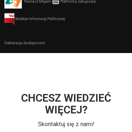
Tłumacz Migam
Platforma zakupowa
Biuletyn Informacji Publicznej
Deklaracja dostępności
CHCESZ WIEDZIEĆ
WIĘCEJ?
Skontaktuj się z nami!