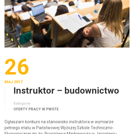
26
MAJ 2017
Instruktor – budownictwo
Kategorie
OFERTY PRACY W PWSTE
Ogłaszam konkurs na stanowisko instruktora w wymiarze
pełnego etatu w Państwowej Wyższej Szkole Techniczno-
Ekonomicznej im. ks. Bronisława Markiewicza w Jarosławiu.