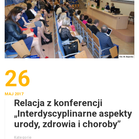
26
MAJ 2017
Relacja z konferencji
„Interdyscyplinarne aspekty
urody, zdrowia i choroby”
Kategorie