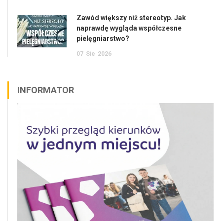
Zawód większy niż stereotyp. Jak
naprawdę wygląda współczesne
pielęgniarstwo?
07
Sie
2026
INFORMATOR