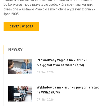
Do konkursu mogą przystąpić osoby, które spełniają warunki
określone w ustawie Prawo o szkolnictwie wyższym z dnia 27
lipca 2005
CZYTAJ WIĘCEJ
NEWSY
Prowadzący zajęcia na kierunku
pielęgniarstwo na WSIiZ (K/M)
07
Sie
2026
Wykładowca na kierunku pielęgniarstwo
na WSIiZ (K/M)
07
Sie
2026