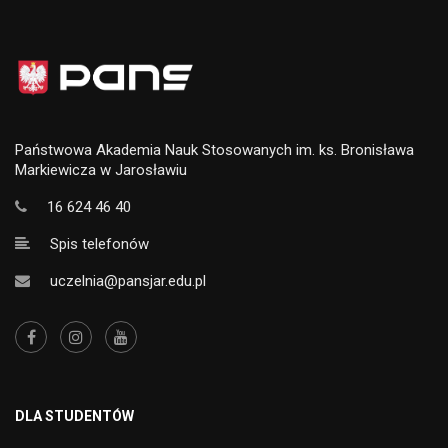
Państwowa Akademia Nauk Stosowanych im. ks. Bronisława
Markiewicza w Jarosławiu
16 624 46 40
Spis telefonów
uczelnia@pansjar.edu.pl
DLA STUDENTÓW