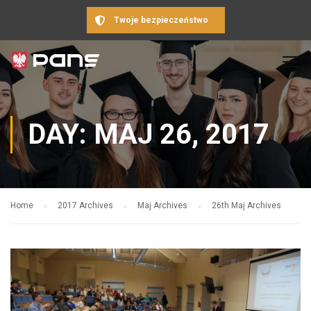
Twoje bezpieczeństwo
DAY: MAJ 26, 2017
Home
2017 Archives
Maj Archives
26th Maj Archives