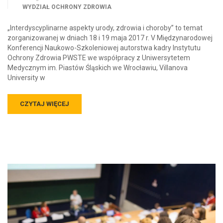
WYDZIAŁ OCHRONY ZDROWIA
„Interdyscyplinarne aspekty urody, zdrowia i choroby” to temat
zorganizowanej w dniach 18 i 19 maja 2017 r. V Międzynarodowej
Konferencji Naukowo-Szkoleniowej autorstwa kadry Instytutu
Ochrony Zdrowia PWSTE we współpracy z Uniwersytetem
Medycznym im. Piastów Śląskich we Wrocławiu, Villanova
University w
CZYTAJ WIĘCEJ