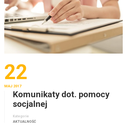
22
MAJ 2017
Komunikaty dot. pomocy
socjalnej
Kategorie
AKTUALNOŚĆ