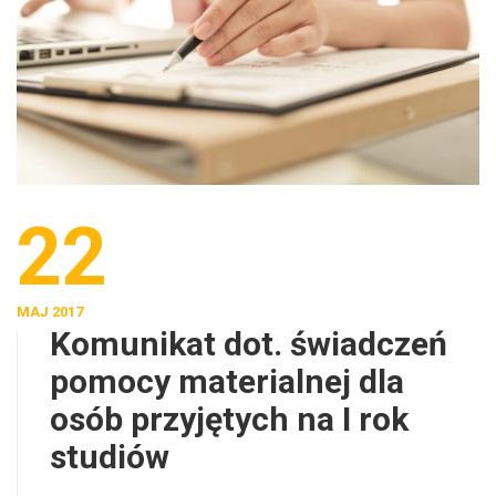
22
MAJ 2017
Komunikat dot. świadczeń
pomocy materialnej dla
osób przyjętych na I rok
studiów