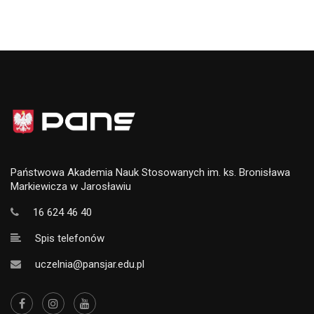
Państwowa Akademia Nauk Stosowanych im. ks. Bronisława
Markiewicza w Jarosławiu
16 624 46 40
Spis telefonów
uczelnia@pansjar.edu.pl