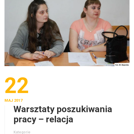
22
MAJ 2017
Warsztaty poszukiwania
pracy – relacja
Kategorie