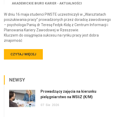
AKADEMICKIE BIURO KARIER - AKTUALNOŚCI
W dniu 16 maja studenci PWSTE uczestniczyli w „Warsztatach
poszukiwania pracy” prowadzonych przez doradcę zawodowego
– psychologa Panią dr Teresę Fedyk-Kidę z Centrum Informacji i
Planowania Kariery Zawodowej w Rzeszowie.
Kluczem do osiągnięcia sukcesu na rynku pracy jest dobra
znajomość
CZYTAJ WIĘCEJ
NEWSY
Prowadzący zajęcia na kierunku
pielęgniarstwo na WSIiZ (K/M)
07
Sie
2026