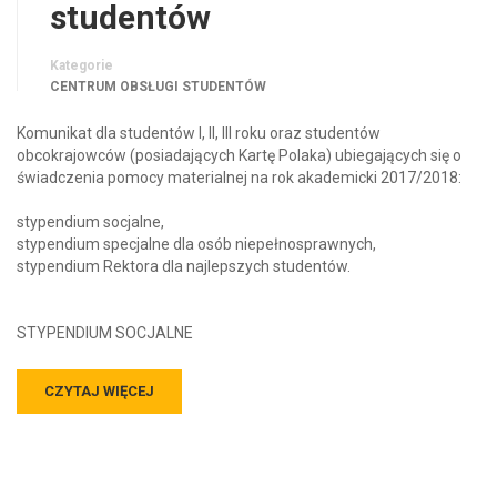
studentów
Kategorie
CENTRUM OBSŁUGI STUDENTÓW
Komunikat dla studentów I, II, III roku oraz studentów
obcokrajowców (posiadających Kartę Polaka) ubiegających się o
świadczenia pomocy materialnej na rok akademicki 2017/2018:
stypendium socjalne,
stypendium specjalne dla osób niepełnosprawnych,
stypendium Rektora dla najlepszych studentów.
STYPENDIUM SOCJALNE
CZYTAJ WIĘCEJ