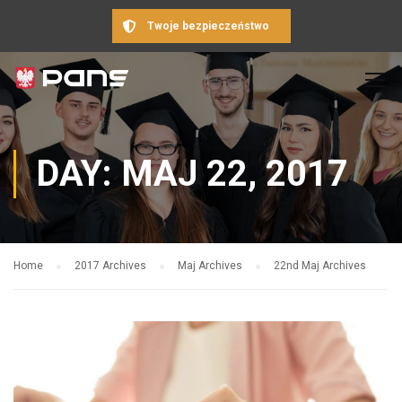
Twoje bezpieczeństwo
DAY: MAJ 22, 2017
Home
2017 Archives
Maj Archives
22nd Maj Archives