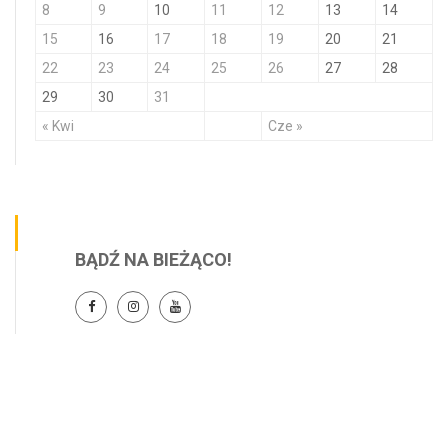
8
9
10
11
12
13
14
15
16
17
18
19
20
21
22
23
24
25
26
27
28
29
30
31
« Kwi
Cze »
BĄDŹ NA BIEŻĄCO!