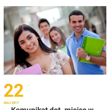
22
MAJ 2017
Komunikat dot. miejsc w