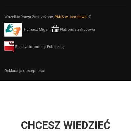
Wszelkie Prawa Zastrzeżone,
PANS w Jarosławiu
©
Tłumacz Migam
Platforma zakupowa
Biuletyn Informacji Publicznej
Deklaracja dostępności
CHCESZ WIEDZIEĆ