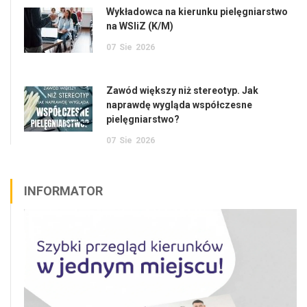
Wykładowca na kierunku pielęgniarstwo
na WSIiZ (K/M)
07
Sie
2026
Zawód większy niż stereotyp. Jak
naprawdę wygląda współczesne
pielęgniarstwo?
07
Sie
2026
INFORMATOR