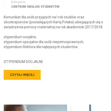
Kategorie
CENTRUM OBSŁUGI STUDENTÓW
Komunikat dla osób przyjętych na I rok studiów oraz
obcokrajowców (posiadających Kartę Polaka) ubiegających się o
świadczenia pomocy materialnej na rok akademicki 2017/2018.
stypendium socjalne,
stypendium specjalne dla osób niepełnosprawnych,
stypendium Rektora dla najlepszych studentów.
STYPENDIUM SOCJALNE
CZYTAJ WIĘCEJ