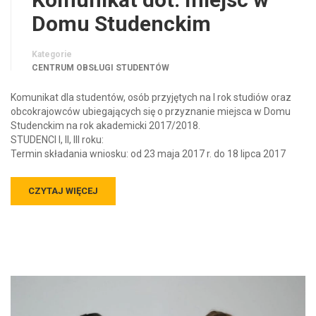
Domu Studenckim
Kategorie
CENTRUM OBSŁUGI STUDENTÓW
Komunikat dla studentów, osób przyjętych na I rok studiów oraz
obcokrajowców ubiegających się o przyznanie miejsca w Domu
Studenckim na rok akademicki 2017/2018.
STUDENCI I, II, III roku:
Termin składania wniosku: od 23 maja 2017 r. do 18 lipca 2017
CZYTAJ WIĘCEJ