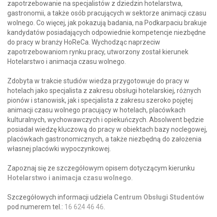
zapotrzebowanie na specjalistów z dziedzin hotelarstwa,
gastronomii, a także osób pracujących w sektorze animacji czasu
wolnego. Co więcej, jak pokazują badania, na Podkarpaciu brakuje
kandydatów posiadających odpowiednie kompetencje niezbędne
do pracy w branży HoReCa. Wychodząc naprzeciw
zapotrzebowaniom rynku pracy, utworzony został kierunek
Hotelarstwo i animacja czasu wolnego.
Zdobyta w trakcie studiów wiedza przygotowuje do pracy w
hotelach jako specjalista z zakresu obsługi hotelarskiej, różnych
pionów i stanowisk, jak i specjalista z zakresu szeroko pojętej
animacji czasu wolnego pracujący w hotelach, placówkach
kulturalnych, wychowawczych i opiekuńczych. Absolwent będzie
posiadał wiedzę kluczową do pracy w obiektach bazy noclegowej,
placówkach gastronomicznych, a także niezbędną do założenia
własnej placówki wypoczynkowej.
Zapoznaj się ze szczegółowym opisem dotyczącym kierunku
Hotelarstwo i animacja czasu wolnego
.
Szczegółowych informacji udziela
Centrum Obsługi Studentów
pod numerem tel.:
16 624 46 46
.