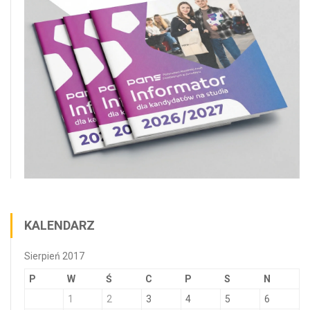
KALENDARZ
Sierpień 2017
P
W
Ś
C
P
S
N
1
2
3
4
5
6