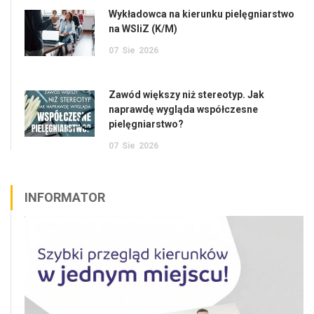
Wykładowca na kierunku pielęgniarstwo
na WSIiZ (K/M)
07
Sie
2026
Zawód większy niż stereotyp. Jak
naprawdę wygląda współczesne
pielęgniarstwo?
07
Sie
2026
INFORMATOR