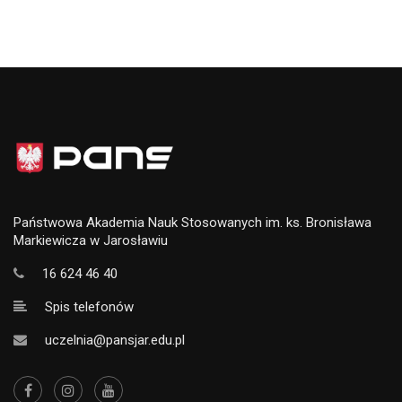
Państwowa Akademia Nauk Stosowanych im. ks. Bronisława
Markiewicza w Jarosławiu
16 624 46 40
Spis telefonów
uczelnia@pansjar.edu.pl