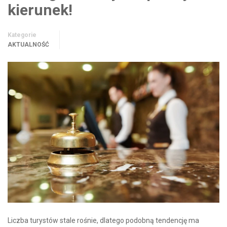
kierunek!
Kategorie
AKTUALNOŚĆ
Liczba turystów stale rośnie, dlatego podobną tendencję ma