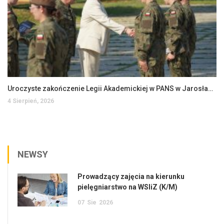
Uroczyste zakończenie Legii Akademickiej w PANS w Jarosławiu
4 Sierpień, 2026
NEWSY
Prowadzący zajęcia na kierunku
pielęgniarstwo na WSIiZ (K/M)
07
Sie
2026