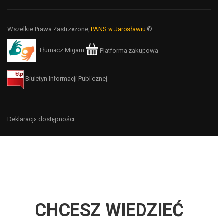
Wszelkie Prawa Zastrzeżone,
PANS w Jarosławiu
©
Tłumacz Migam
Platforma zakupowa
Biuletyn Informacji Publicznej
Deklaracja dostępności
CHCESZ WIEDZIEĆ