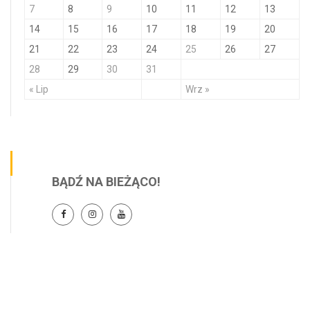
7
8
9
10
11
12
13
14
15
16
17
18
19
20
21
22
23
24
25
26
27
28
29
30
31
« Lip
Wrz »
BĄDŹ NA BIEŻĄCO!