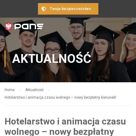
Twoje bezpieczeństwo
AKTUALNOŚĆ
Home
Aktualność
Hotelarstwo i animacja czasu wolnego – nowy bezpłatny kierunek!
Hotelarstwo i animacja czasu
wolnego – nowy bezpłatny