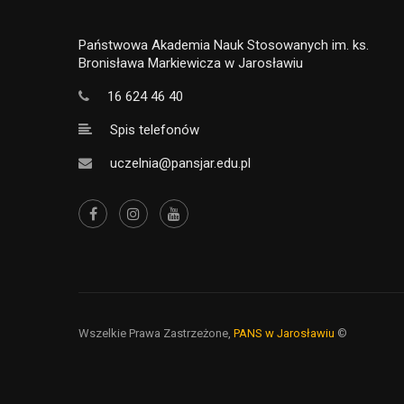
Państwowa Akademia Nauk Stosowanych im. ks.
Bronisława Markiewicza w Jarosławiu
16 624 46 40
Spis telefonów
uczelnia@pansjar.edu.pl
Wszelkie Prawa Zastrzeżone,
PANS w Jarosławiu
©