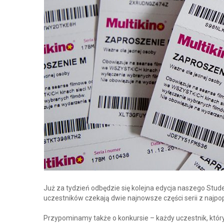
Już za tydzień odbędzie się kolejna edycja naszego Stude
uczestników czekają dwie najnowsze części serii z najpopu
Przypominamy także o konkursie – każdy uczestnik, któr