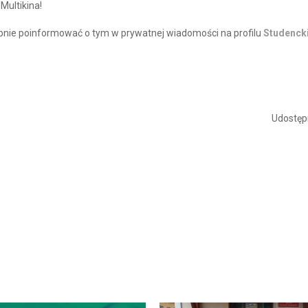
Multikina!
ępnie poinformować o tym w prywatnej wiadomości na profilu
Studencki
Udostępn