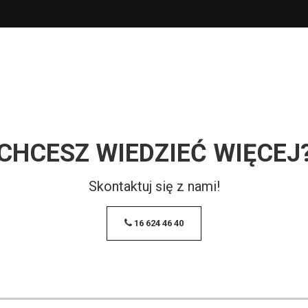
CHCESZ WIEDZIEĆ WIĘCEJ
Skontaktuj się z nami!
16 624 46 40