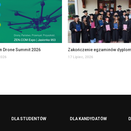
an Drone Summit 2026
2026
17 Lipiec, 2026
DLA STUDENTÓW
DLA KANDYDATÓW
D