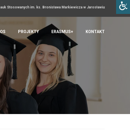
uk Stosowanych im. ks. Bronisława Markiewicza w Jarosławiu
OS
PROJEKTY
ERASMUS+
KONTAKT