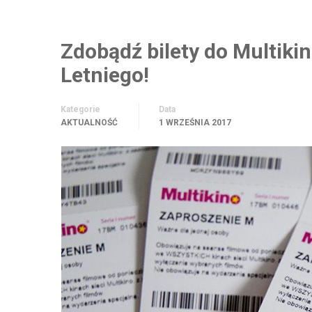
Zdobądź bilety do Multik
Letniego!
Kategorie
Data
AKTUALNOŚĆ
1 WRZEŚNIA 2017