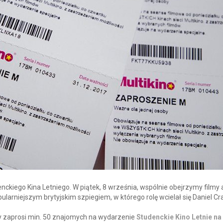
nckiego Kina Letniego. W piątek, 8 września, wspólnie obejrzymy filmy a
larniejszym brytyjskim szpiegiem, w którego rolę wcielał się Daniel Cra
y zaprosi min. 50 znajomych na wydarzenie
Studenckie Kino Letnie na