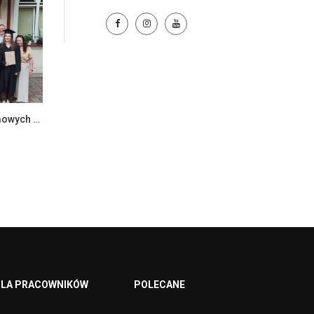
Zakończenie egzaminów dyplomowych na Wydziale Ekonomii i Zarządzania
LA PRACOWNIKÓW
POLECANE