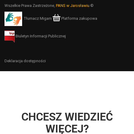
Wszelkie Prawa Zastrzeżone,
PANS w Jarosławiu
©
Tłumacz Migam
Platforma zakupowa
Biuletyn Informacji Publicznej
Deklaracja dostępności
CHCESZ WIEDZIEĆ
WIĘCEJ?