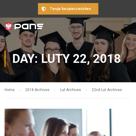
Twoje bezpieczeństwo
DAY: LUTY 22, 2018
Home
2018 Archives
Lut Archives
22nd Lut Archives