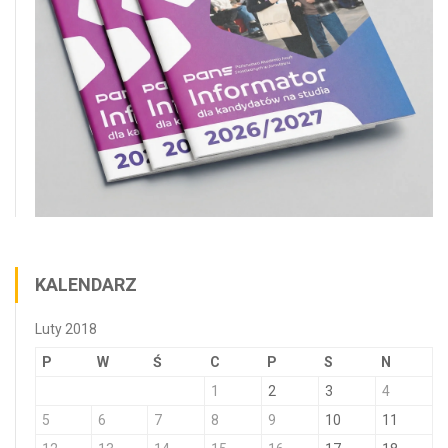
KALENDARZ
Luty 2018
P
W
Ś
C
P
S
N
1
2
3
4
5
6
7
8
9
10
11