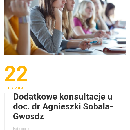
22
LUTY 2018
Dodatkowe konsultacje u
doc. dr Agnieszki Sobala-
Gwosdz
Kategorie