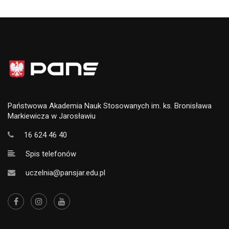
Państwowa Akademia Nauk Stosowanych im. ks. Bronisława
Markiewicza w Jarosławiu
16 624 46 40
Spis telefonów
uczelnia@pansjar.edu.pl