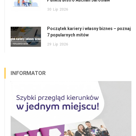
30
Lip
2026
Początek kariery i własny biznes – poznaj
7 popularnych mitów
29
Lip
2026
INFORMATOR