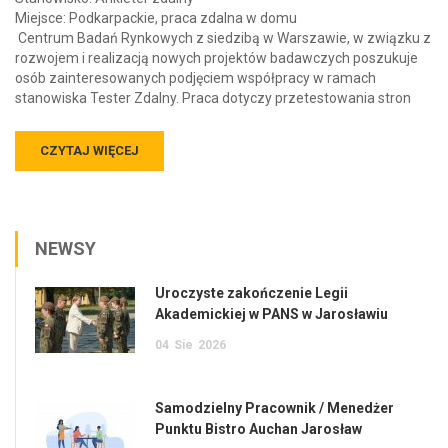
Miejsce: Podkarpackie, praca zdalna w domu
Centrum Badań Rynkowych z siedzibą w Warszawie, w związku z
rozwojem i realizacją nowych projektów badawczych poszukuje
osób zainteresowanych podjęciem współpracy w ramach
stanowiska Tester Zdalny. Praca dotyczy przetestowania stron
CZYTAJ WIĘCEJ
NEWSY
Uroczyste zakończenie Legii
Akademickiej w PANS w Jarosławiu
04
Sie
2026
Samodzielny Pracownik / Menedżer
Punktu Bistro Auchan Jarosław