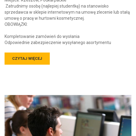
Miejsce: Rzeszów, Podkarpackie
Zatrudnimy osobę (najlepiej studentkę) na stanowisko
sprzedawca w sklepie internetowym na umowę zlecenie lub stałą
umowę o pracę w hurtowni kosmetycznej.
OBOWIĄZKI:
Kompletowanie zamówień do wysłania
Odpowiednie zabezpieczenie wysyłanego asortymentu
CZYTAJ WIĘCEJ