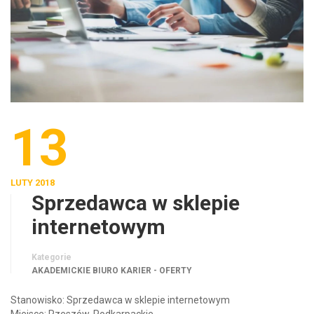
13
LUTY 2018
Sprzedawca w sklepie
internetowym
Kategorie
AKADEMICKIE BIURO KARIER - OFERTY
Stanowisko: Sprzedawca w sklepie internetowym