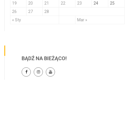
19
20
21
22
23
24
25
26
27
28
« Sty
Mar »
BĄDŹ NA BIEŻĄCO!