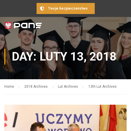
Twoje bezpieczeństwo
DAY: LUTY 13, 2018
Home
2018 Archives
Lut Archives
13th Lut Archives