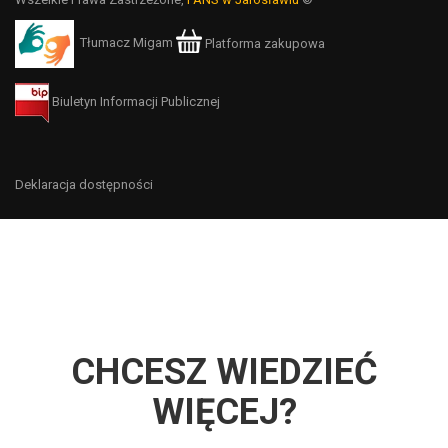
Tłumacz Migam
Platforma zakupowa
Biuletyn Informacji Publicznej
Deklaracja dostępności
CHCESZ WIEDZIEĆ
WIĘCEJ?