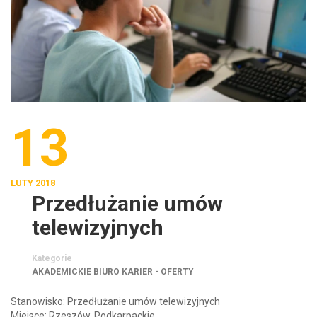
13
LUTY 2018
Przedłużanie umów
telewizyjnych
Kategorie
AKADEMICKIE BIURO KARIER - OFERTY
Stanowisko: Przedłużanie umów telewizyjnych
Miejsce: Rzeszów, Podkarpackie