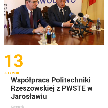
13
LUTY 2018
Współpraca Politechniki
Rzeszowskiej z PWSTE w
Jarosławiu
Kategorie