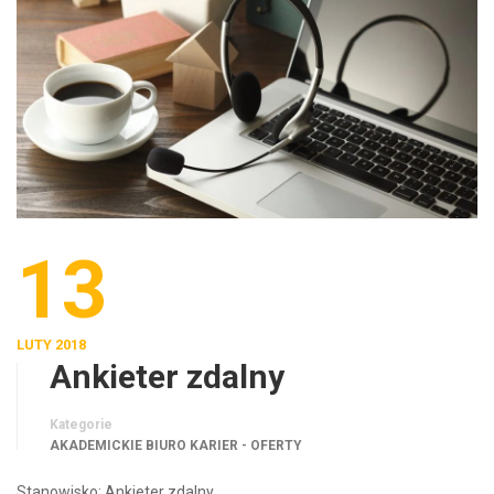
13
LUTY 2018
Ankieter zdalny
Kategorie
AKADEMICKIE BIURO KARIER - OFERTY
Stanowisko: Ankieter zdalny