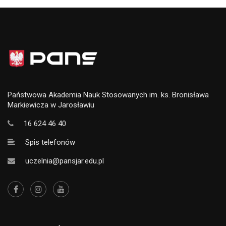
Państwowa Akademia Nauk Stosowanych im. ks. Bronisława
Markiewicza w Jarosławiu
16 624 46 40
Spis telefonów
uczelnia@pansjar.edu.pl