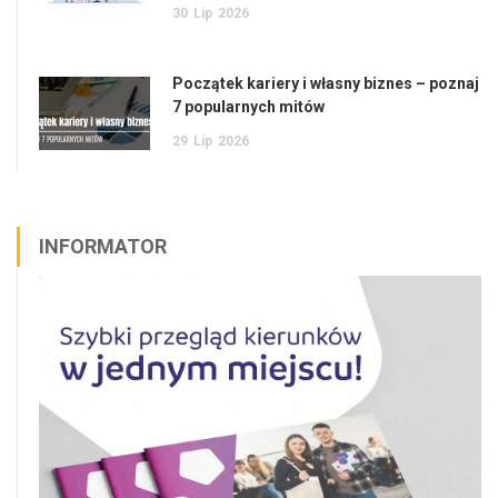
30
Lip
2026
Początek kariery i własny biznes – poznaj
7 popularnych mitów
29
Lip
2026
INFORMATOR