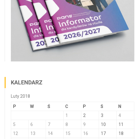
KALENDARZ
Luty 2018
P
W
Ś
C
P
S
N
1
2
3
4
5
6
7
8
9
10
11
12
13
14
15
16
17
18