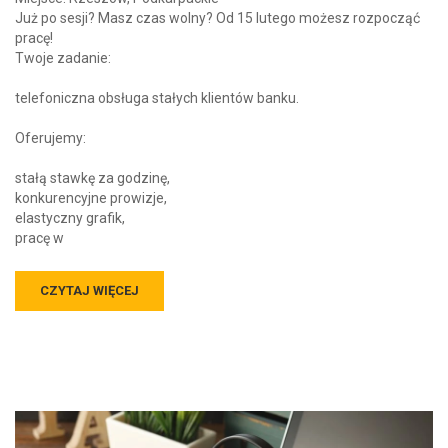
Już po sesji? Masz czas wolny? Od 15 lutego możesz rozpocząć
pracę!
Twoje zadanie:
telefoniczna obsługa stałych klientów banku.
Oferujemy:
stałą stawkę za godzinę,
konkurencyjne prowizje,
elastyczny grafik,
pracę w
CZYTAJ WIĘCEJ