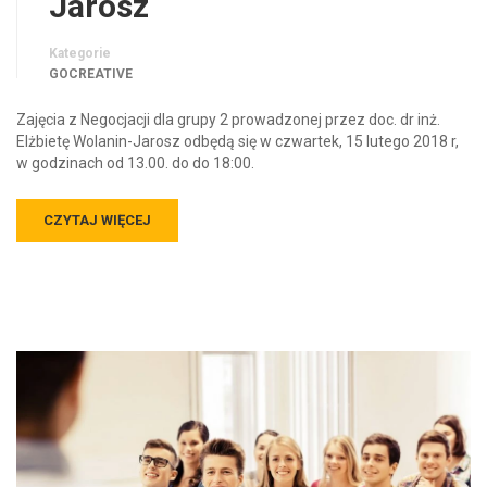
Jarosz
Kategorie
GOCREATIVE
Zajęcia z Negocjacji dla grupy 2 prowadzonej przez doc. dr inż.
Elżbietę Wolanin-Jarosz odbędą się w czwartek, 15 lutego 2018 r,
w godzinach od 13.00. do do 18:00.
CZYTAJ WIĘCEJ