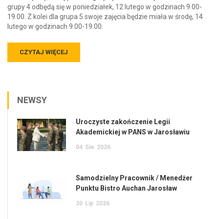
grupy 4 odbędą się w poniedziałek, 12 lutego w godzinach 9.00-
19.00. Z kolei dla grupa 5 swoje zajęcia będzie miała w środę, 14
lutego w godzinach 9.00-19.00.
CZYTAJ WIĘCEJ
NEWSY
Uroczyste zakończenie Legii
Akademickiej w PANS w Jarosławiu
04
Sie
2026
Samodzielny Pracownik / Menedżer
Punktu Bistro Auchan Jarosław
30
Lip
2026