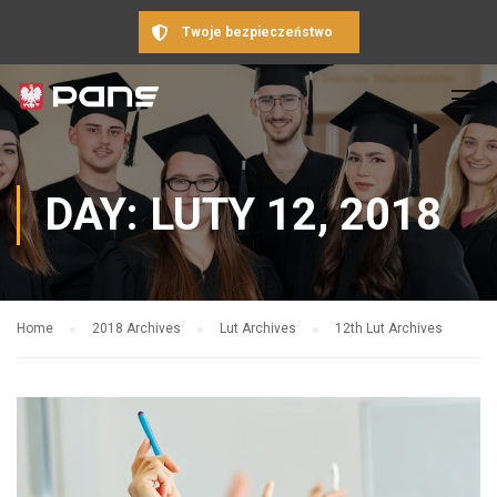
Twoje bezpieczeństwo
DAY: LUTY 12, 2018
Home
2018 Archives
Lut Archives
12th Lut Archives