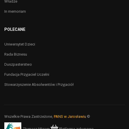
Władze
In memoriam
POLECANE
Uniwersytet Dzieci
Rada Biznesu
Duszpasterstwo
Fundacja Przyjaciel Uczelni
Stowarzyszenie Absolwentów i Przyjaciół
Wszelkie Prawa Zastrzeżone,
PANS w Jarosławiu
©
Tłumacz Migam
Platforma zakupowa