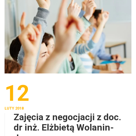
12
LUTY 2018
Zajęcia z negocjacji z doc.
dr inż. Elżbietą Wolanin-