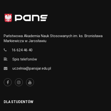
Państwowa Akademia Nauk Stosowanych im. ks. Bronisława
Markiewicza w Jarosławiu
16 624 46 40
Spis telefonów
uczelnia@pansjar.edu.pl
DLA STUDENTÓW