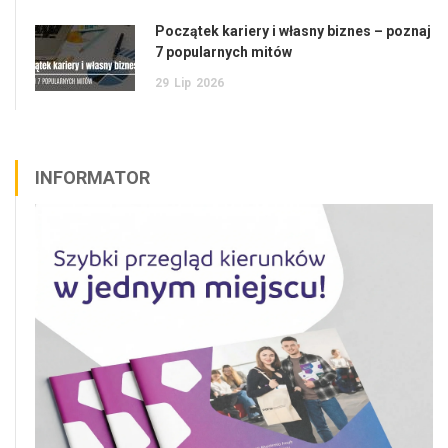
Początek kariery i własny biznes – poznaj
7 popularnych mitów
29
Lip
2026
INFORMATOR