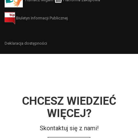
Biuletyn Informacji Publicznej
Deklaracja dostępności
CHCESZ WIEDZIEĆ
WIĘCEJ?
Skontaktuj się z nami!