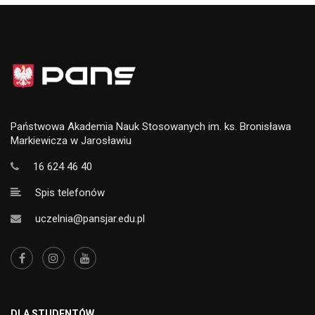
Państwowa Akademia Nauk Stosowanych im. ks. Bronisława
Markiewicza w Jarosławiu
16 624 46 40
Spis telefonów
uczelnia@pansjar.edu.pl
DLA STUDENTÓW