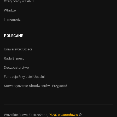
Ofery pracy w PANS
Władze
In memoriam
POLECANE
Uniwersytet Dzieci
Rada Biznesu
Duszpasterstwo
Fundacja Przyjaciel Uczelni
Stowarzyszenie Absolwentów i Przyjaciół
Wszelkie Prawa Zastrzeżone,
PANS w Jarosławiu
©