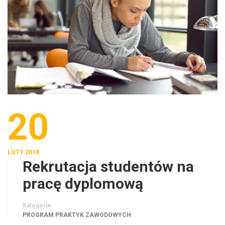
20
LUTY 2018
Rekrutacja studentów na
pracę dyplomową
Kategorie
PROGRAM PRAKTYK ZAWODOWYCH