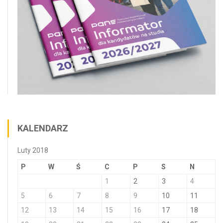
KALENDARZ
Luty 2018
P
W
Ś
C
P
S
N
1
2
3
4
5
6
7
8
9
10
11
12
13
14
15
16
17
18