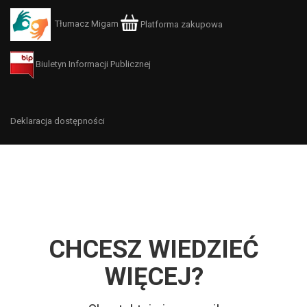
Tłumacz Migam
Platforma zakupowa
Biuletyn Informacji Publicznej
Deklaracja dostępności
CHCESZ WIEDZIEĆ
WIĘCEJ?