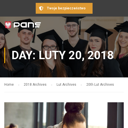
Twoje bezpieczeństwo
DAY: LUTY 20, 2018
Home
2018 Archives
Lut Archives
20th Lut Archives