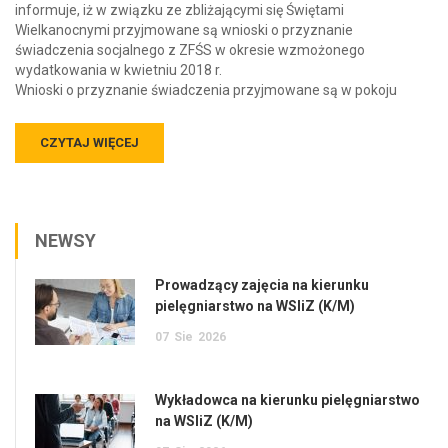
informuje, iż w związku ze zbliżającymi się Świętami
Wielkanocnymi przyjmowane są wnioski o przyznanie
świadczenia socjalnego z ZFŚS w okresie wzmożonego
wydatkowania w kwietniu 2018 r.
Wnioski o przyznanie świadczenia przyjmowane są w pokoju
CZYTAJ WIĘCEJ
NEWSY
Prowadzący zajęcia na kierunku
pielęgniarstwo na WSIiZ (K/M)
07
Sie
2026
Wykładowca na kierunku pielęgniarstwo
na WSIiZ (K/M)