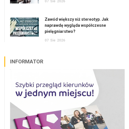
07
Sie
2026
Zawód większy niż stereotyp. Jak
naprawdę wygląda współczesne
pielęgniarstwo?
07
Sie
2026
INFORMATOR