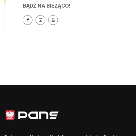
BĄDŹ NA BIEŻĄCO!