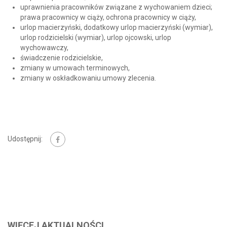
uprawnienia pracowników związane z wychowaniem dzieci;
prawa pracownicy w ciąży, ochrona pracownicy w ciąży,
urlop macierzyński, dodatkowy urlop macierzyński (wymiar),
urlop rodzicielski (wymiar), urlop ojcowski, urlop
wychowawczy,
świadczenie rodzicielskie,
zmiany w umowach terminowych,
zmiany w oskładkowaniu umowy zlecenia.
Udostępnij:
WIĘCEJ AKTUALNOŚCI