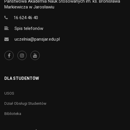
Państwowa Akademia Nauk Stosowanych im. ks. Bronisława
Markiewicza w Jarosławiu
16 624 46 40
Spis telefonów
uczelnia@pansjar.edu.pl
DLA STUDENTÓW
USOS
Dział Obsługi Studentów
Biblioteka