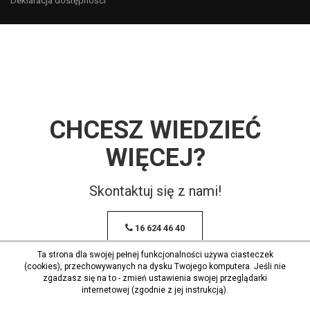
Deklaracja dostępności
CHCESZ WIEDZIEĆ
WIĘCEJ?
Skontaktuj się z nami!
16 624 46 40
Ta strona dla swojej pełnej funkcjonalności używa ciasteczek
(cookies), przechowywanych na dysku Twojego komputera. Jeśli nie
zgadzasz się na to - zmień ustawienia swojej przeglądarki
internetowej (zgodnie z jej instrukcją).