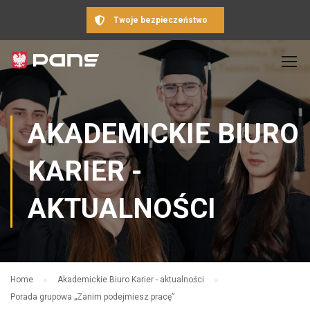
Twoje bezpieczeństwo
AKADEMICKIE BIURO
KARIER -
AKTUALNOŚCI
Home
Akademickie Biuro Karier - aktualności
Porada grupowa „Zanim podejmiesz pracę”