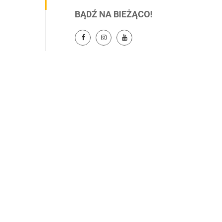
BĄDŹ NA BIEŻĄCO!