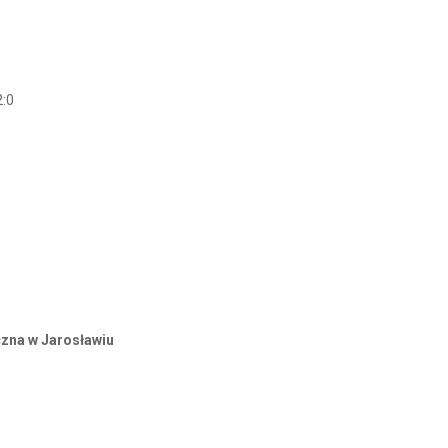
2:0
zna w Jarosławiu