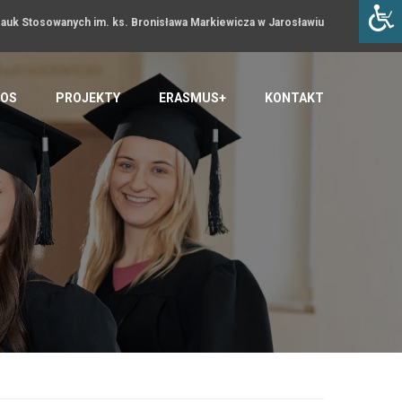
uk Stosowanych im. ks. Bronisława Markiewicza w Jarosławiu
OS
PROJEKTY
ERASMUS+
KONTAKT