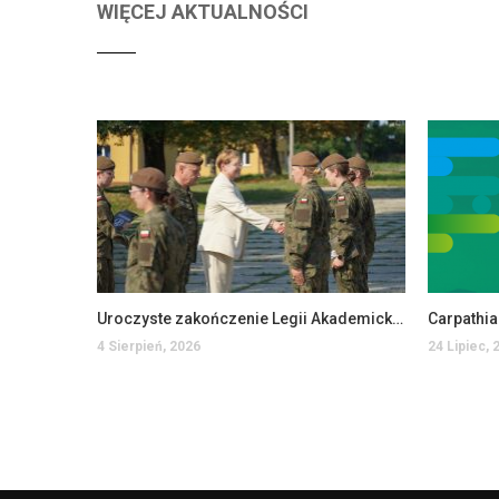
WIĘCEJ AKTUALNOŚCI
Uroczyste zakończenie Legii Akademickiej w PANS w Jarosławiu
Carpathi
4 Sierpień, 2026
24 Lipiec, 