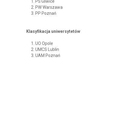
PŚ Gliwice
PW Warszawa
PP Poznań
Klasyfikacja uniwersytetów
UO Opole
UMCS Lublin
UAM Poznań