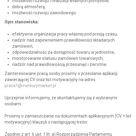
możliwość rozwoju i realizacji własnych pomysłów,
dobrą atmosferę,
możliwość rozwoju zawodowego.
Opis stanowiska:
efektywna organizacja pracy własnej pod presją czasu,
nadzór nad zapewnieniem prawidłowości składanych
zamówień,
odpowiedzialność za dostępność towaru w jednostce,
monitorowanie statusu zamówień towarowych,
nadzór nad prawidłowością przesunięć i zwrotów.
Zainteresowane pracą osoby prosimy o przesłanie aplikacji
zawierającej CV oraz list motywacyjny na adres:
praca1@merkurymarket.pl
Uprzejmie informujemy, że skontaktujemy się z wybranymi
osobami.
Prosimy o zamieszczanie na dokumentach aplikacyjnych (CV + list
motywacyjny) klauzuli o następującej treści:
Zgodnie z art. 6 ust. 1 lit. a) Rozporządzenia Parlamentu