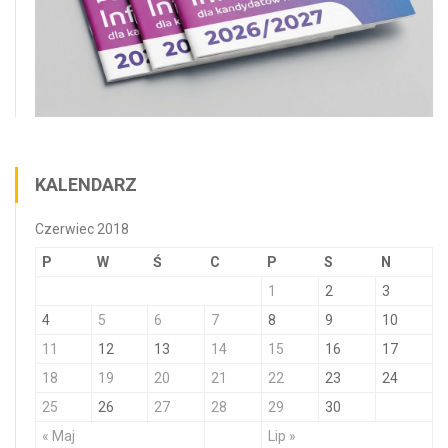
KALENDARZ
Czerwiec 2018
P
W
Ś
C
P
S
N
1
2
3
4
5
6
7
8
9
10
11
12
13
14
15
16
17
18
19
20
21
22
23
24
25
26
27
28
29
30
« Maj
Lip »