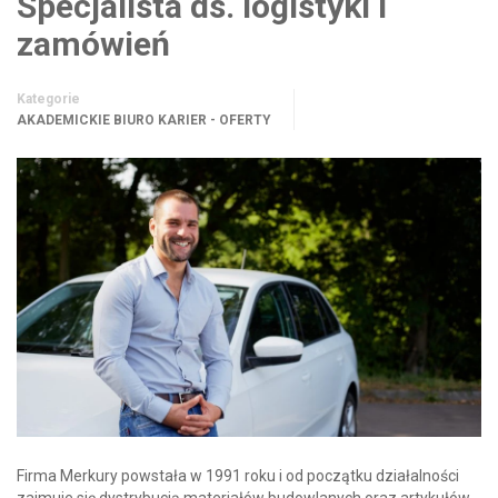
Specjalista ds. logistyki i
zamówień
Kategorie
AKADEMICKIE BIURO KARIER - OFERTY
Firma Merkury powstała w 1991 roku i od początku działalności
zajmuje się dystrybucją materiałów budowlanych oraz artykułów