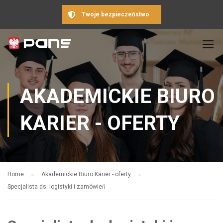
Twoje bezpieczeństwo
AKADEMICKIE BIURO
KARIER - OFERTY
Home
Akademickie Biuro Karier - oferty
Specjalista ds. logistyki i zamówień