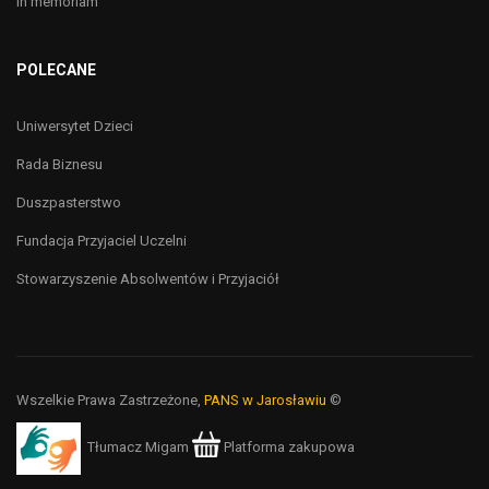
In memoriam
POLECANE
Uniwersytet Dzieci
Rada Biznesu
Duszpasterstwo
Fundacja Przyjaciel Uczelni
Stowarzyszenie Absolwentów i Przyjaciół
Wszelkie Prawa Zastrzeżone,
PANS w Jarosławiu
©
Tłumacz Migam
Platforma zakupowa