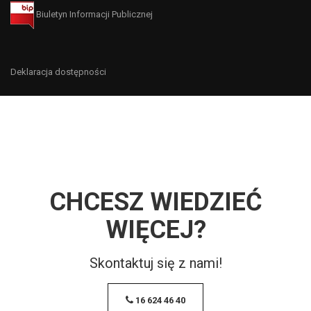
Biuletyn Informacji Publicznej
Deklaracja dostępności
CHCESZ WIEDZIEĆ
WIĘCEJ?
Skontaktuj się z nami!
16 624 46 40