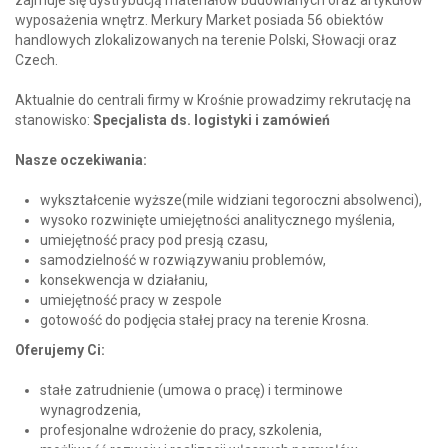
wyposażenia wnętrz. Merkury Market posiada 56 obiektów
handlowych zlokalizowanych na terenie Polski, Słowacji oraz
Czech.
Aktualnie do centrali firmy w Krośnie prowadzimy rekrutację na
stanowisko:
Specjalista ds. logistyki i zamówień
Nasze oczekiwania:
wykształcenie wyższe(mile widziani tegoroczni absolwenci),
wysoko rozwinięte umiejętności analitycznego myślenia,
umiejętność pracy pod presją czasu,
samodzielność w rozwiązywaniu problemów,
konsekwencja w działaniu,
umiejętność pracy w zespole
gotowość do podjęcia stałej pracy na terenie Krosna.
Oferujemy Ci:
stałe zatrudnienie (umowa o pracę) i terminowe
wynagrodzenia,
profesjonalne wdrożenie do pracy, szkolenia,