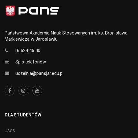
Państwowa Akademia Nauk Stosowanych im. ks. Bronisława
Markiewicza w Jarosławiu
16 624 46 40
Spis telefonów
uczelnia@pansjar.edu.pl
DLA STUDENTÓW
USOS