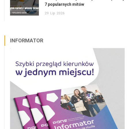
7 popularnych mitów
29
Lip
2026
INFORMATOR