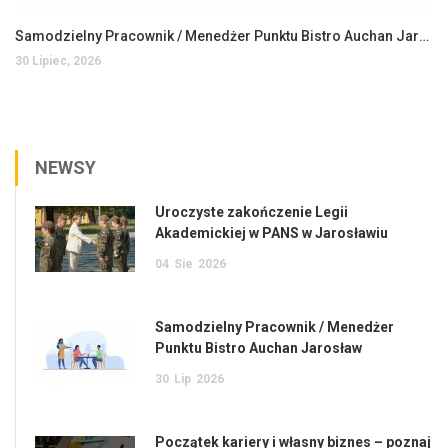
Samodzielny Pracownik / Menedżer Punktu Bistro Auchan Jarosław
30 Lipiec, 2026
NEWSY
Uroczyste zakończenie Legii
Akademickiej w PANS w Jarosławiu
04
Sie
2026
Samodzielny Pracownik / Menedżer
Punktu Bistro Auchan Jarosław
30
Lip
2026
Początek kariery i własny biznes – poznaj