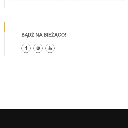
BĄDŹ NA BIEŻĄCO!