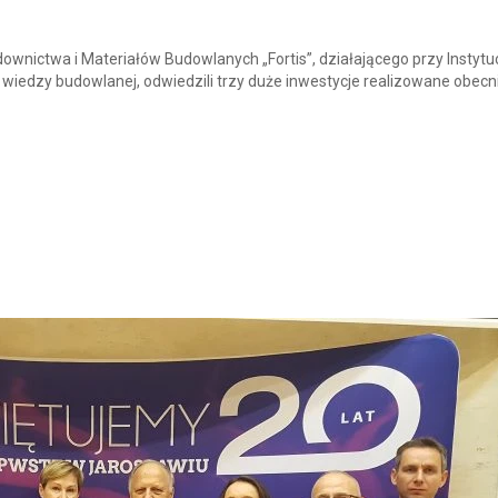
ownictwa i Materiałów Budowlanych „Fortis”, działającego przy Instytu
 wiedzy budowlanej, odwiedzili trzy duże inwestycje realizowane obecn