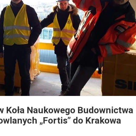
w Koła Naukowego Budownictwa 
owlanych „Fortis” do Krakowa