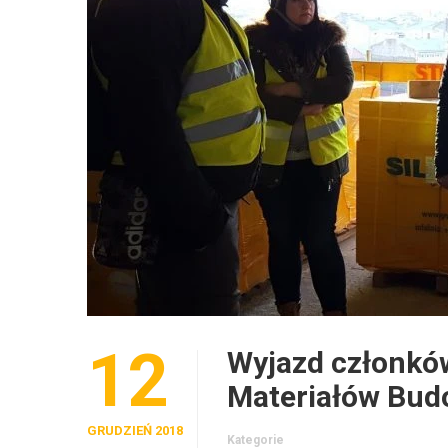
12
Wyjazd członkó
Materiałów Bud
GRUDZIEŃ 2018
Kategorie