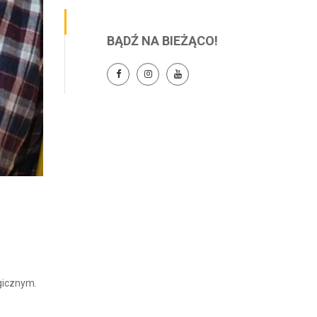
BĄDŹ NA BIEŻĄCO!
gicznym.