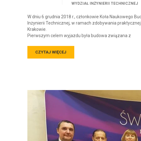
WYDZIAŁ INŻYNIERII TECHNICZNEJ
W dniu 6 grudnia 2018 r., członkowie Koła Naukowego Bud
Inżynierii Technicznej, w ramach zdobywania praktycznej
Krakowie.
Pierwszym celem wyjazdu była budowa związana z
CZYTAJ WIĘCEJ