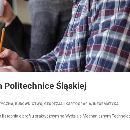
 Politechnice Śląskiej
,
,
,
KTYCZNA
BUDOWNICTWO
GEODEZJA I KARTOGRAFIA
INFORMATYKA
 II stopnia o profilu praktycznym na Wydziale Mechanicznym Technolo