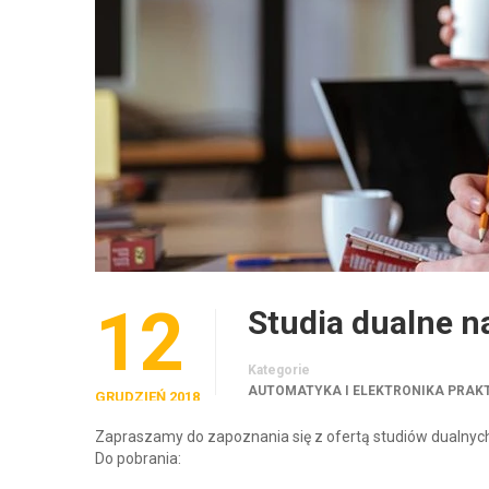
12
Studia dualne na
Kategorie
AUTOMATYKA I ELEKTRONIKA PRA
GRUDZIEŃ 2018
Zapraszamy do zapoznania się z ofertą studiów dualnych
Do pobrania: