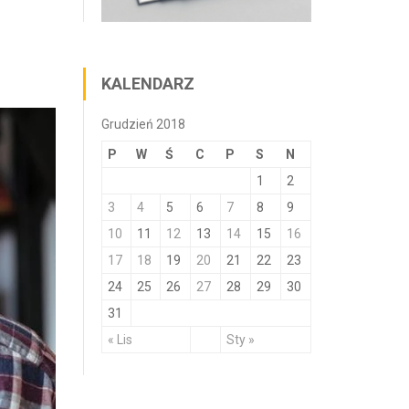
KALENDARZ
Grudzień 2018
P
W
Ś
C
P
S
N
1
2
3
4
5
6
7
8
9
10
11
12
13
14
15
16
17
18
19
20
21
22
23
24
25
26
27
28
29
30
31
« Lis
Sty »