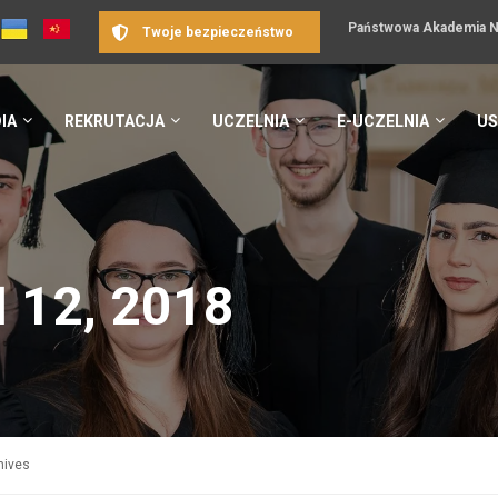
Państwowa Akademia Na
Twoje bezpieczeństwo
IA
REKRUTACJA
UCZELNIA
E-UCZELNIA
US
 12, 2018
hives