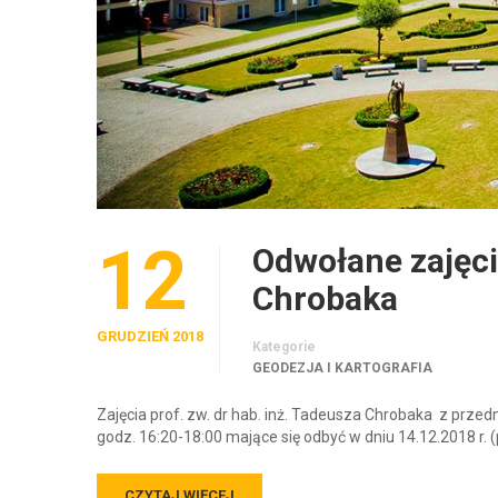
12
Odwołane zajęcia
Chrobaka
GRUDZIEŃ 2018
Kategorie
GEODEZJA I KARTOGRAFIA
Zajęcia prof. zw. dr hab. inż. Tadeusza Chrobaka z przedm
godz. 16:20-18:00 mające się odbyć w dniu 14.12.2018 r. 
CZYTAJ WIĘCEJ