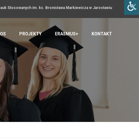
uk Stosowanych im. ks. Bronisława Markiewicza w Jarosławiu
OS
PROJEKTY
ERASMUS+
KONTAKT