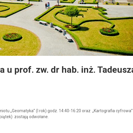
 u prof. zw. dr hab. inż. Tadeusz
iotu „Geomatyka” (I rok) godz. 14:40-16:20 oraz „Kartografia cyfrowa” (
(piątek) zostają odwołane.