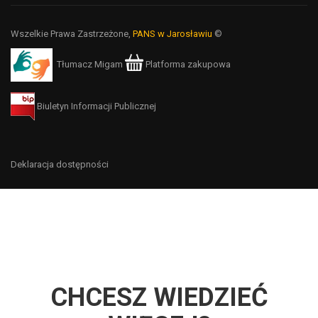
Wszelkie Prawa Zastrzeżone,
PANS w Jarosławiu
©
Tłumacz Migam
Platforma zakupowa
Biuletyn Informacji Publicznej
Deklaracja dostępności
CHCESZ WIEDZIEĆ