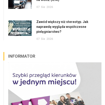
07
Sie
2026
Zawód większy niż stereotyp. Jak
naprawdę wygląda współczesne
pielęgniarstwo?
07
Sie
2026
INFORMATOR