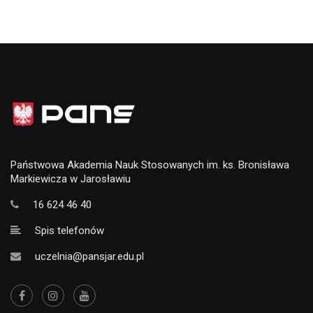
Państwowa Akademia Nauk Stosowanych im. ks. Bronisława
Markiewicza w Jarosławiu
16 624 46 40
Spis telefonów
uczelnia@pansjar.edu.pl