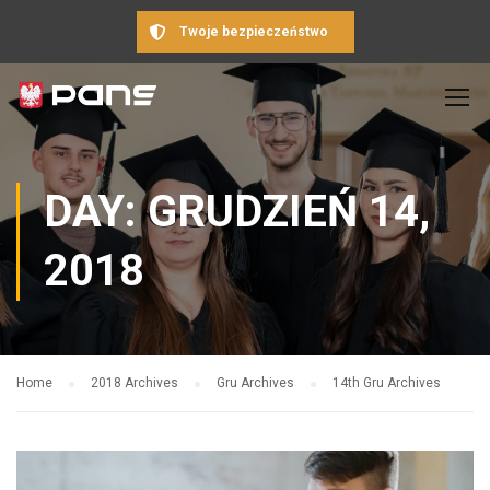
Twoje bezpieczeństwo
DAY: GRUDZIEŃ 14,
2018
Home
2018 Archives
Gru Archives
14th Gru Archives