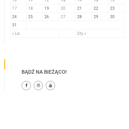
10
11
12
13
14
15
16
17
18
19
20
21
22
23
24
25
26
27
28
29
30
31
« Lis
Sty »
BĄDŹ NA BIEŻĄCO!