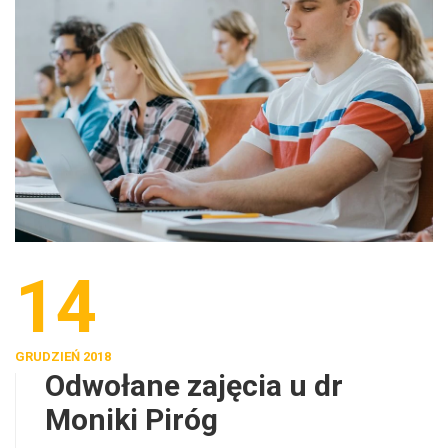
14
GRUDZIEŃ 2018
Odwołane zajęcia u dr
Moniki Piróg