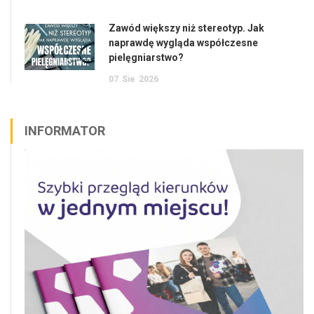
Zawód większy niż stereotyp. Jak
naprawdę wygląda współczesne
pielęgniarstwo?
07
Sie
2026
INFORMATOR