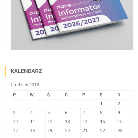
KALENDARZ
Grudzień 2018
P
W
Ś
C
P
S
N
1
2
3
4
5
6
7
8
9
10
11
12
13
14
15
16
17
18
19
20
21
22
23