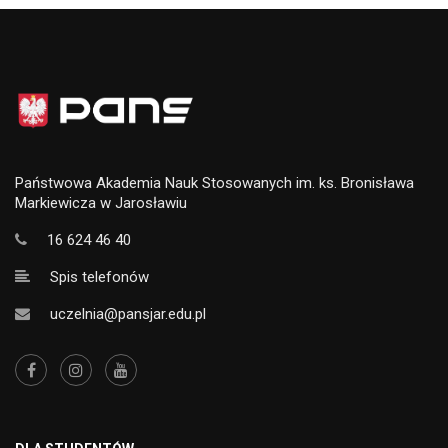
Państwowa Akademia Nauk Stosowanych im. ks. Bronisława
Markiewicza w Jarosławiu
16 624 46 40
Spis telefonów
uczelnia@pansjar.edu.pl