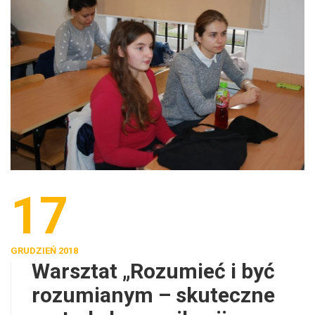
17
GRUDZIEŃ 2018
Warsztat „Rozumieć i być
rozumianym – skuteczne