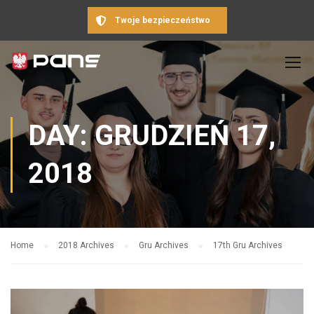
Twoje bezpieczeństwo
DAY: GRUDZIEŃ 17,
2018
Home
2018 Archives
Gru Archives
17th Gru Archives