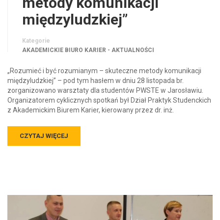
metody komunikacji
międzyludzkiej”
Kategorie
AKADEMICKIE BIURO KARIER - AKTUALNOŚCI
„Rozumieć i być rozumianym – skuteczne metody komunikacji
międzyludzkiej” – pod tym hasłem w dniu 28 listopada br.
zorganizowano warsztaty dla studentów PWSTE w Jarosławiu.
Organizatorem cyklicznych spotkań był Dział Praktyk Studenckich
z Akademickim Biurem Karier, kierowany przez dr. inż.
CZYTAJ WIĘCEJ