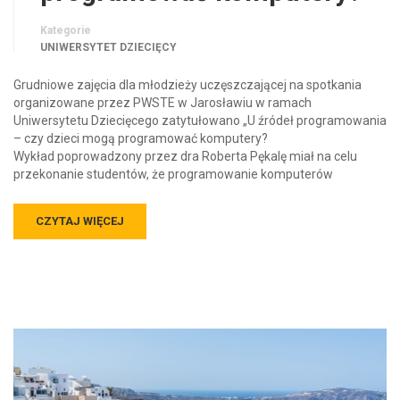
Kategorie
UNIWERSYTET DZIECIĘCY
Grudniowe zajęcia dla młodzieży uczęszczającej na spotkania
organizowane przez PWSTE w Jarosławiu w ramach
Uniwersytetu Dziecięcego zatytułowano „U źródeł programowania
– czy dzieci mogą programować komputery?
Wykład poprowadzony przez dra Roberta Pękalę miał na celu
przekonanie studentów, że programowanie komputerów
CZYTAJ WIĘCEJ