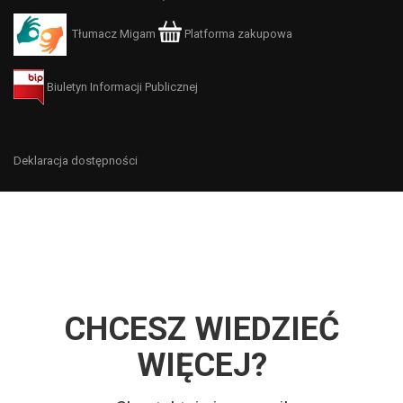
Tłumacz Migam
Platforma zakupowa
Biuletyn Informacji Publicznej
Deklaracja dostępności
CHCESZ WIEDZIEĆ
WIĘCEJ?