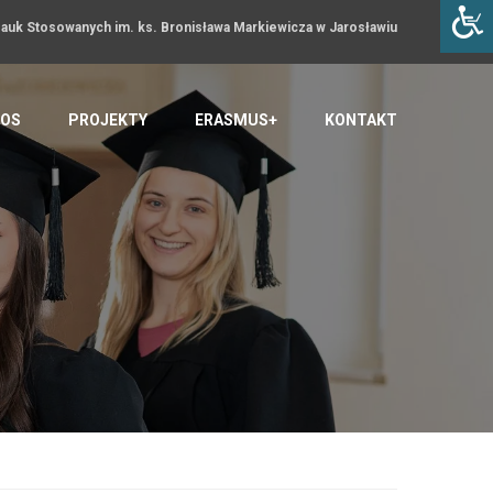
uk Stosowanych im. ks. Bronisława Markiewicza w Jarosławiu
OS
PROJEKTY
ERASMUS+
KONTAKT