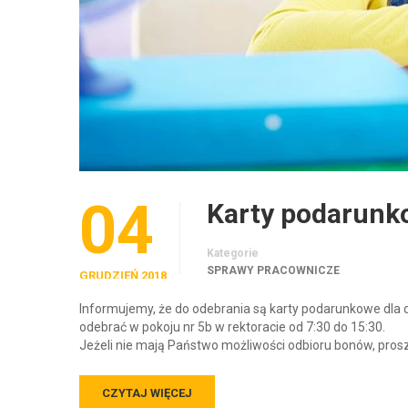
04
Karty podarunk
Kategorie
SPRAWY PRACOWNICZE
GRUDZIEŃ 2018
Informujemy, że do odebrania są karty podarunkowe dla dz
odebrać w pokoju nr 5b w rektoracie od 7:30 do 15:30.
Jeżeli nie mają Państwo możliwości odbioru bonów, pro
CZYTAJ WIĘCEJ