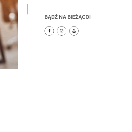
BĄDŹ NA BIEŻĄCO!