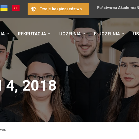
Państwowa Akademia Na
Twoje bezpieczeństwo
IA
REKRUTACJA
UCZELNIA
E-UCZELNIA
US
 4, 2018
ives