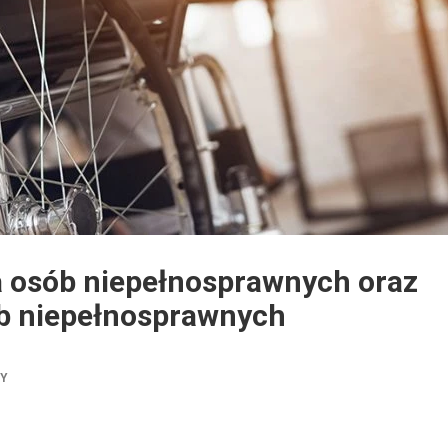
a osób niepełnosprawnych oraz
ób niepełnosprawnych
TY