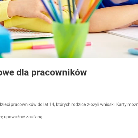
owe dla pracowników
ieci pracowników do lat 14, których rodzice złożyli wnioski. Karty moż
szę upoważnić zaufaną