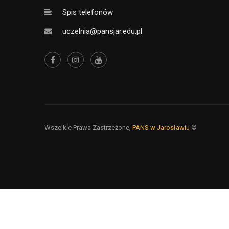
Spis telefonów
uczelnia@pansjar.edu.pl
Wszelkie Prawa Zastrzeżone,
PANS w Jarosławiu
©