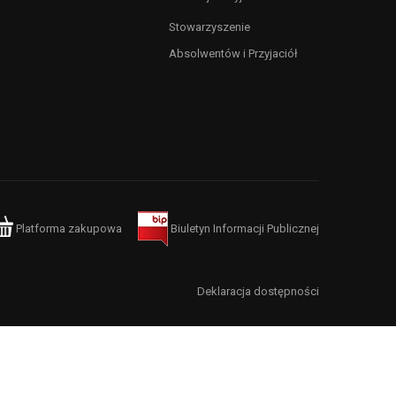
Stowarzyszenie
Absolwentów i Przyjaciół
Platforma zakupowa
Biuletyn Informacji Publicznej
Deklaracja dostępności