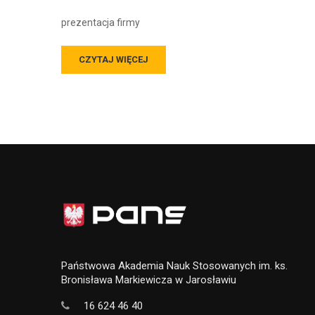
prezentacja firmy
CZYTAJ WIĘCEJ
Państwowa Akademia Nauk Stosowanych im. ks.
Bronisława Markiewicza w Jarosławiu
16 624 46 40