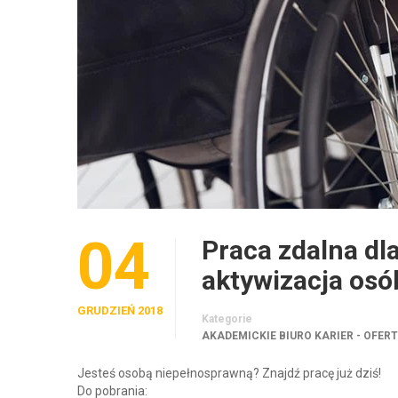
04
Praca zdalna dl
aktywizacja os
GRUDZIEŃ 2018
Kategorie
AKADEMICKIE BIURO KARIER - OFER
Jesteś osobą niepełnosprawną? Znajdź pracę już dziś!
Do pobrania: