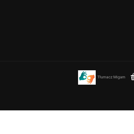
Tłumacz Migam