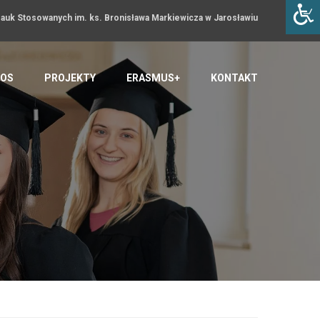
uk Stosowanych im. ks. Bronisława Markiewicza w Jarosławiu
OS
PROJEKTY
ERASMUS+
KONTAKT