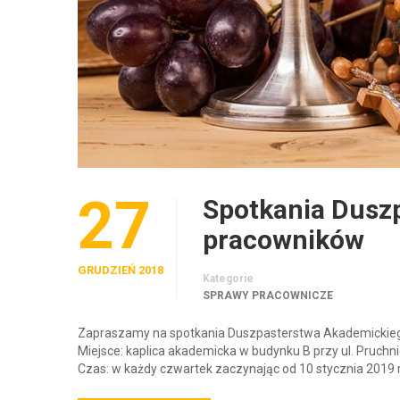
27
Spotkania Dusz
pracowników
GRUDZIEŃ 2018
Kategorie
SPRAWY PRACOWNICZE
Zapraszamy na spotkania Duszpasterstwa Akademicki
Miejsce: kaplica akademicka w budynku B przy ul. Pruchni
Czas: w każdy czwartek zaczynając od 10 stycznia 2019 