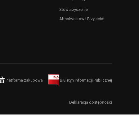
Stowarzyszenie
Absolwentów i Przyjaciół
Platforma zakupowa
Biuletyn Informacji Publicznej
Deklaracja dostępności