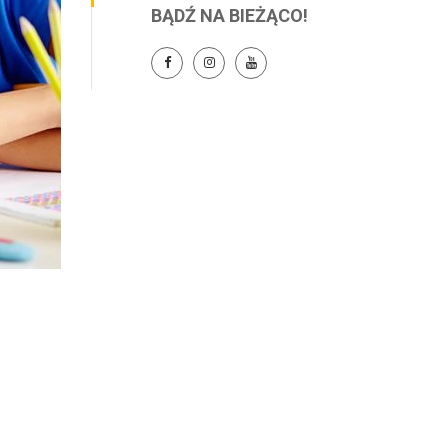
BĄDŹ NA BIEŻĄCO!