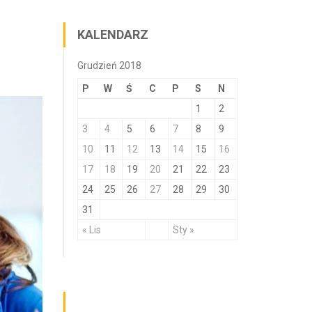
KALENDARZ
Grudzień 2018
P
W
Ś
C
P
S
N
1
2
3
4
5
6
7
8
9
10
11
12
13
14
15
16
17
18
19
20
21
22
23
24
25
26
27
28
29
30
31
« Lis
Sty »