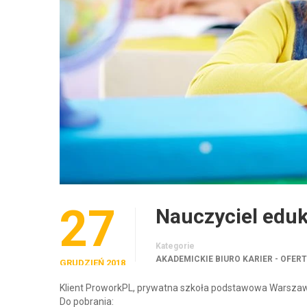
27
Nauczyciel eduk
Kategorie
AKADEMICKIE BIURO KARIER - OFER
GRUDZIEŃ 2018
Klient ProworkPL, prywatna szkoła podstawowa Warszawa
Do pobrania: