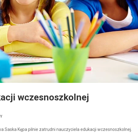
acji wczesnoszkolnej
TY
 Saska Kępa pilnie zatrudni nauczyciela edukacji wczesnoszkolnej.