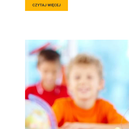
CZYTAJ WIĘCEJ