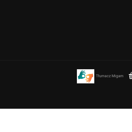
Tłumacz Migam