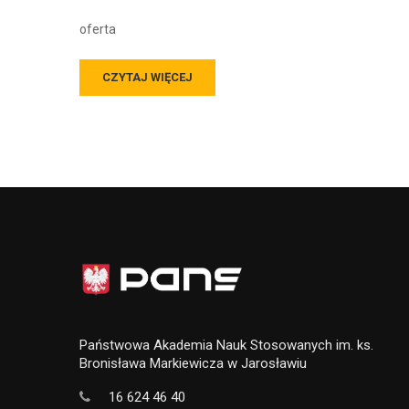
oferta
CZYTAJ WIĘCEJ
Państwowa Akademia Nauk Stosowanych im. ks.
Bronisława Markiewicza w Jarosławiu
16 624 46 40