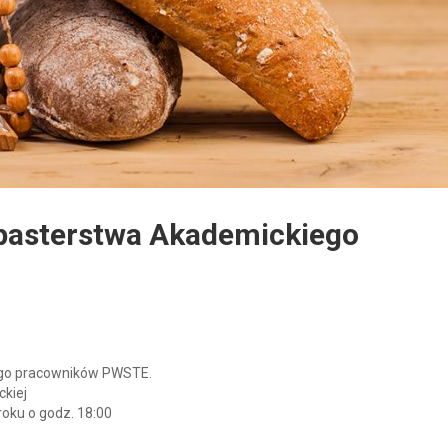
pasterstwa Akademickiego
ego pracowników PWSTE.
ckiej
roku o godz. 18:00