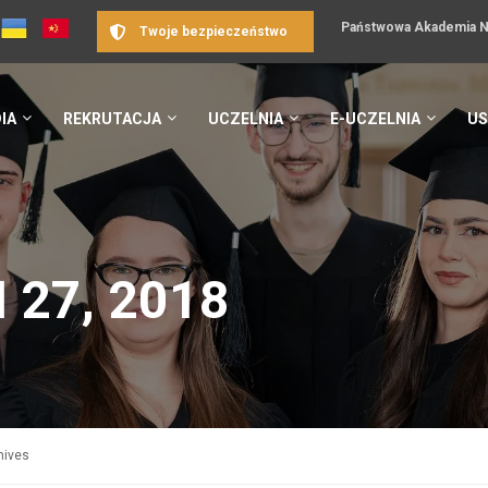
Państwowa Akademia Na
Twoje bezpieczeństwo
IA
REKRUTACJA
UCZELNIA
E-UCZELNIA
US
 27, 2018
hives