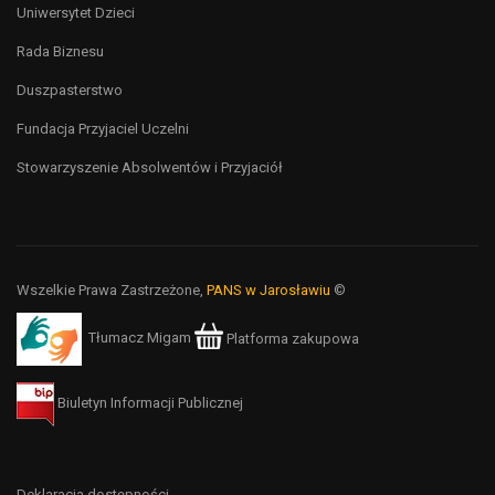
Uniwersytet Dzieci
Rada Biznesu
Duszpasterstwo
Fundacja Przyjaciel Uczelni
Stowarzyszenie Absolwentów i Przyjaciół
Wszelkie Prawa Zastrzeżone,
PANS w Jarosławiu
©
Tłumacz Migam
Platforma zakupowa
Biuletyn Informacji Publicznej
Deklaracja dostępności