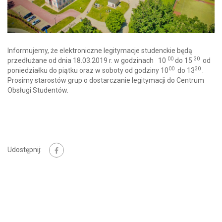
Informujemy, że elektroniczne legitymacje studenckie będą
00
30
przedłużane od dnia 18.03.2019 r. w godzinach 10
do 15
od
00
30
poniedziałku do piątku oraz w soboty od godziny 10
do 13
.
Prosimy starostów grup o dostarczanie legitymacji do Centrum
Obsługi Studentów.
Udostępnij: