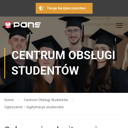
Twoje bezpieczeństwo
CENTRUM OBSŁUGI
STUDENTÓW
Home
Centrum Obsługi Studentów
Ogłoszenie – legitymacje studenckie