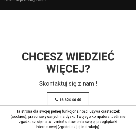
CHCESZ WIEDZIEĆ
WIĘCEJ?
Skontaktuj się z nami!
16 624 46 40
Ta strona dla swojej pełnej funkcjonalności używa ciasteczek
(cookies), przechowywanych na dysku Twojego komputera. Jeśli nie
zgadzasz się na to - zmień ustawienia swojej przeglądarki
internetowej (zgodnie z jej instrukcją).