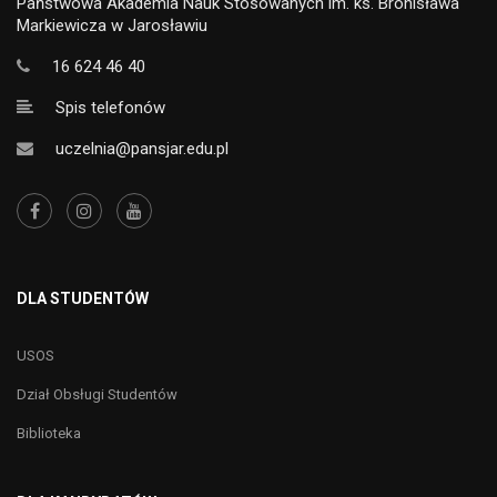
Państwowa Akademia Nauk Stosowanych im. ks. Bronisława
Markiewicza w Jarosławiu
16 624 46 40
Spis telefonów
uczelnia@pansjar.edu.pl
DLA STUDENTÓW
USOS
Dział Obsługi Studentów
Biblioteka