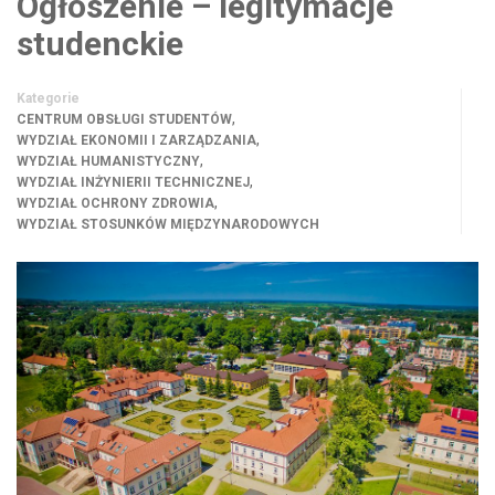
Ogłoszenie – legitymacje
studenckie
Kategorie
,
CENTRUM OBSŁUGI STUDENTÓW
,
WYDZIAŁ EKONOMII I ZARZĄDZANIA
,
WYDZIAŁ HUMANISTYCZNY
,
WYDZIAŁ INŻYNIERII TECHNICZNEJ
,
WYDZIAŁ OCHRONY ZDROWIA
WYDZIAŁ STOSUNKÓW MIĘDZYNARODOWYCH