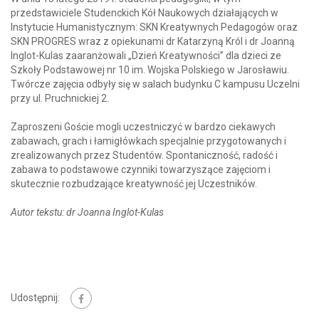
przedstawiciele Studenckich Kół Naukowych działających w
Instytucie Humanistycznym: SKN Kreatywnych Pedagogów oraz
SKN PROGRES wraz z opiekunami dr Katarzyną Król i dr Joanną
Inglot-Kulas zaaranżowali „Dzień Kreatywności” dla dzieci ze
Szkoły Podstawowej nr 10 im. Wojska Polskiego w Jarosławiu.
Twórcze zajęcia odbyły się w salach budynku C kampusu Uczelni
przy ul. Pruchnickiej 2.
Zaproszeni Goście mogli uczestniczyć w bardzo ciekawych
zabawach, grach i łamigłówkach specjalnie przygotowanych i
zrealizowanych przez Studentów. Spontaniczność, radość i
zabawa to podstawowe czynniki towarzyszące zajęciom i
skutecznie rozbudzające kreatywność jej Uczestników.
Autor tekstu: dr Joanna Inglot-Kulas
Udostępnij: