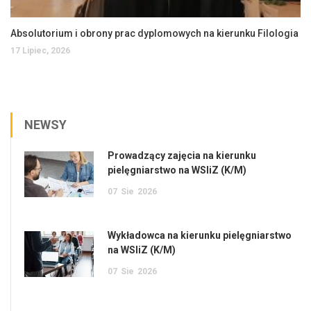
Absolutorium i obrony prac dyplomowych na kierunku Filologia
17 Lipiec, 2026
NEWSY
Prowadzący zajęcia na kierunku
pielęgniarstwo na WSIiZ (K/M)
07
Sie
2026
Wykładowca na kierunku pielęgniarstwo
na WSIiZ (K/M)
07
Sie
2026