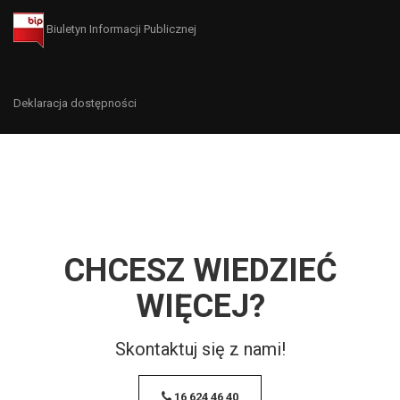
Biuletyn Informacji Publicznej
Deklaracja dostępności
CHCESZ WIEDZIEĆ
WIĘCEJ?
Skontaktuj się z nami!
16 624 46 40