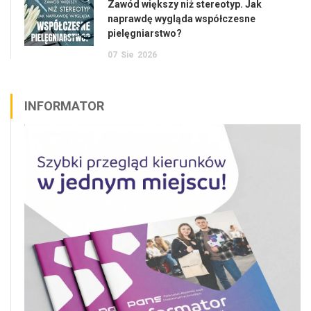
Zawód większy niż stereotyp. Jak
naprawdę wygląda współczesne
pielęgniarstwo?
07
Sie
2026
INFORMATOR