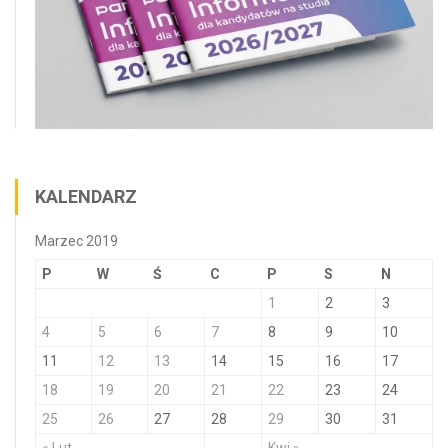
KALENDARZ
Marzec 2019
P
W
Ś
C
P
S
N
1
2
3
4
5
6
7
8
9
10
11
12
13
14
15
16
17
18
19
20
21
22
23
24
25
26
27
28
29
30
31
« Lut
Kwi »