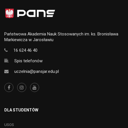
Państwowa Akademia Nauk Stosowanych im. ks. Bronisława
Markiewicza w Jarosławiu
16 624 46 40
Spis telefonów
uczelnia@pansjar.edu.pl
DLA STUDENTÓW
USOS