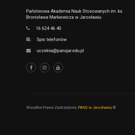
Państwowa Akademia Nauk Stosowanych im. ks.
Bronisława Markiewicza w Jarosławiu
16 624 46 40
Spis telefonów
uczelnia@pansjar.edu.pl
Wszelkie Prawa Zastrzeżone,
PANS w Jarosławiu
©