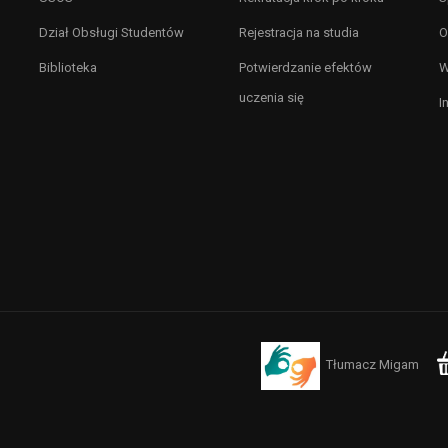
Dział Obsługi Studentów
Rejestracja na studia
O
Biblioteka
Potwierdzanie efektów
W
uczenia się
I
Tłumacz Migam