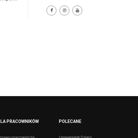
LA PRACOWNIKÓW
POLECANE
prawy pracownicze
Uniwersytet Dzieci