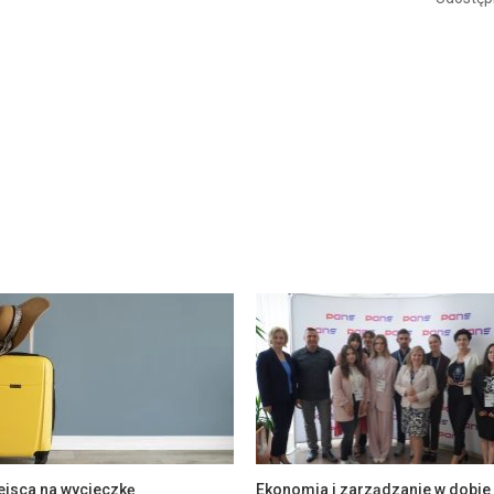
ejsca na wycieczkę