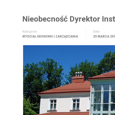
Nieobecność Dyrektor Ins
Kategorie
Data
WYDZIAŁ EKONOMII I ZARZĄDZANIA
25 MARCA 20