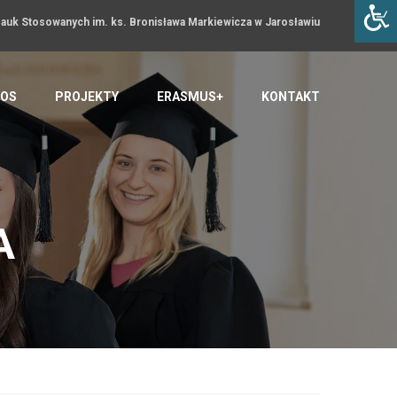
uk Stosowanych im. ks. Bronisława Markiewicza w Jarosławiu
OS
PROJEKTY
ERASMUS+
KONTAKT
A