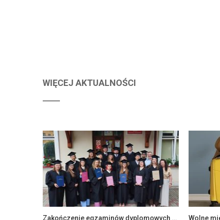
WIĘCEJ AKTUALNOŚCI
Zakończenie egzaminów dyplomowych na Wydziale Ekonomii i Zarządzania
Wolne mi