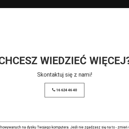
CHCESZ WIEDZIEĆ WIĘCEJ
Skontaktuj się z nami!
16 624 46 40
echowywanych na dysku Twojego komputera. Jeśli nie zgadzasz się na to - zmień 