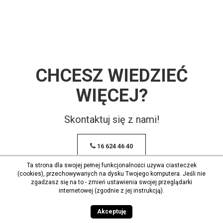
CHCESZ WIEDZIEĆ
WIĘCEJ?
Skontaktuj się z nami!
16 624 46 40
Ta strona dla swojej pełnej funkcjonalności używa ciasteczek
(cookies), przechowywanych na dysku Twojego komputera. Jeśli nie
zgadzasz się na to - zmień ustawienia swojej przeglądarki
internetowej (zgodnie z jej instrukcją).
Akceptuję