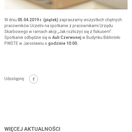
W dniu
05.04.2019 r. (piątek)
zapraszamy wszystkich chętnych
pracowników Uczelni na spotkanie z pracownikami Urzędu
Skarbowego w ramach akcji „Jak rozliczyć się z fiskusem”.
Spotkanie odbędzie się w
Auli Czerwonej
w Budynku Biblioteki
PWSTE w Jarosławiu o
godzinie 10:00.
Udostępnij:
WIĘCEJ AKTUALNOŚCI