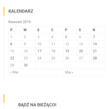
KALENDARZ
Kwiecień 2019
P
W
Ś
C
P
S
N
1
2
3
4
5
6
7
8
9
10
11
12
13
14
15
16
17
18
19
20
21
22
23
24
25
26
27
28
29
30
« Mar
Maj »
BĄDŹ NA BIEŻĄCO!