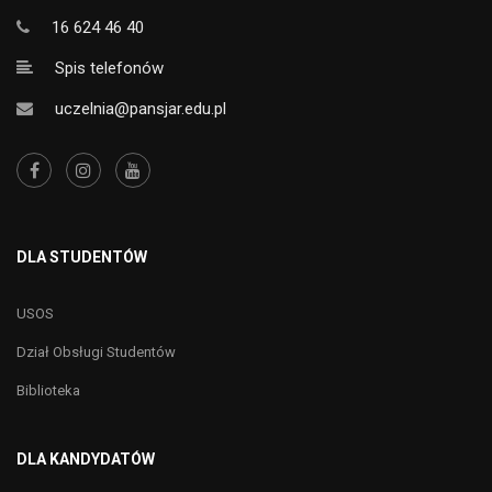
16 624 46 40
Spis telefonów
uczelnia@pansjar.edu.pl
DLA STUDENTÓW
USOS
Dział Obsługi Studentów
Biblioteka
DLA KANDYDATÓW