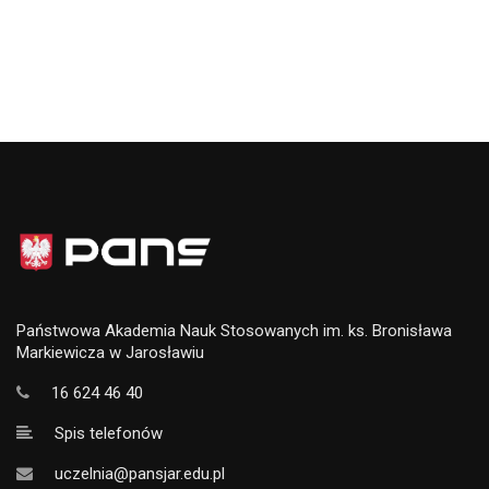
Państwowa Akademia Nauk Stosowanych im. ks. Bronisława
Markiewicza w Jarosławiu
16 624 46 40
Spis telefonów
uczelnia@pansjar.edu.pl