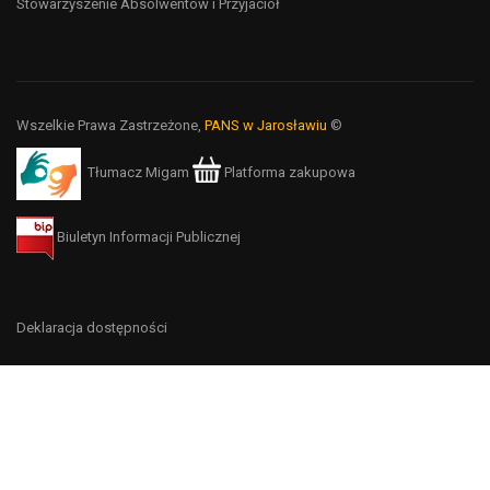
Stowarzyszenie Absolwentów i Przyjaciół
Wszelkie Prawa Zastrzeżone,
PANS w Jarosławiu
©
Tłumacz Migam
Platforma zakupowa
Biuletyn Informacji Publicznej
Deklaracja dostępności