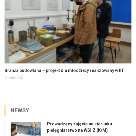
Branża budowlana – projekt dla młodzieży realizowany w IIT
2 Luty, 2021
NEWSY
Prowadzący zajęcia na kierunku
pielęgniarstwo na WSIiZ (K/M)