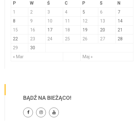
P
W
Ś
C
P
S
N
1
2
3
4
5
6
7
8
9
10
11
12
13
14
15
16
17
18
19
20
21
22
23
24
25
26
27
28
29
30
« Mar
Maj »
BĄDŹ NA BIEŻĄCO!