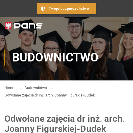
Twoje bezpieczeństwo
BUDOWNICTWO
Home
Budownictwo
Odwołane zajęcia dr inż. arch. Joanny Figurskiej-Dudek
Odwołane zajęcia dr inż. arch.
Joanny Figurskiej-Dudek