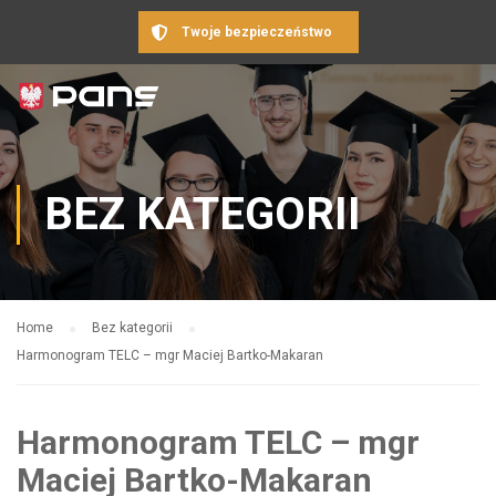
Twoje bezpieczeństwo
BEZ KATEGORII
Home
Bez kategorii
Harmonogram TELC – mgr Maciej Bartko-Makaran
Harmonogram TELC – mgr
Maciej Bartko-Makaran