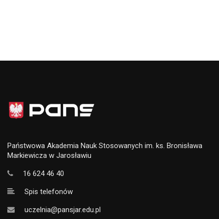
Państwowa Akademia Nauk Stosowanych im. ks. Bronisława
Markiewicza w Jarosławiu
16 624 46 40
Spis telefonów
uczelnia@pansjar.edu.pl