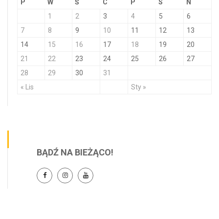
P
W
Ś
C
P
S
N
1
2
3
4
5
6
7
8
9
10
11
12
13
14
15
16
17
18
19
20
21
22
23
24
25
26
27
28
29
30
31
« Lis
Sty »
BĄDŹ NA BIEŻĄCO!