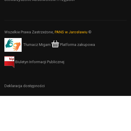
Wszelkie Prawa Zastrzeżone,
PANS w Jarosławiu
©
Tłumacz Migam
Platforma zakupowa
Biuletyn Informacji Publicznej
Deklaracja dostępności