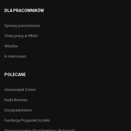
DLA PRACOWNIKÓW
Sprawy pracownicze
Ofery pracy w PANS
Władze
In memoriam
POLECANE
Uniwersytet Dzieci
Rada Biznesu
Duszpasterstwo
Fundacja Przyjaciel Uczelni
Stowarzyszenie Absolwentów i Przyjaciół