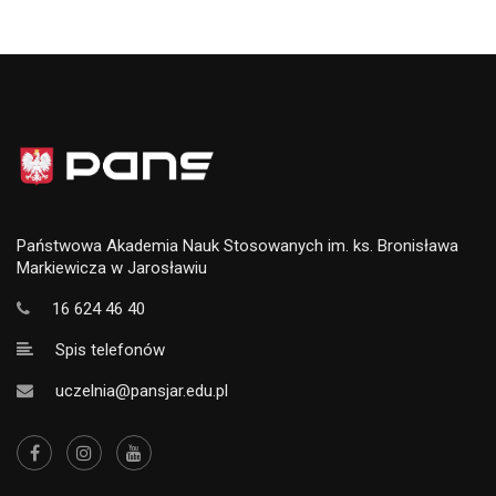
Państwowa Akademia Nauk Stosowanych im. ks. Bronisława
Markiewicza w Jarosławiu
16 624 46 40
Spis telefonów
uczelnia@pansjar.edu.pl