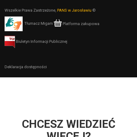
Wszelkie Prawa Zastrzeżone,
PANS w Jarosławiu
©
Tłumacz Migam
Platforma zakupowa
Biuletyn Informacji Publicznej
Deklaracja dostępności
CHCESZ WIEDZIEĆ
WIĘCEJ?