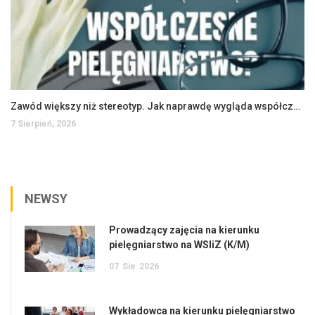
Zawód większy niż stereotyp. Jak naprawdę wygląda współczesne pielęgniarstwo?
7 Sierpień, 2026
NEWSY
Prowadzący zajęcia na kierunku
pielęgniarstwo na WSIiZ (K/M)
07
Sie
2026
Wykładowca na kierunku pielęgniarstwo