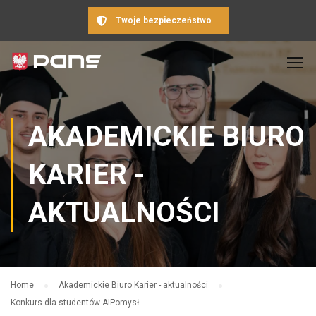
Twoje bezpieczeństwo
AKADEMICKIE BIURO
KARIER -
AKTUALNOŚCI
Home
Akademickie Biuro Karier - aktualności
Konkurs dla studentów AIPomysł