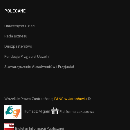
POLECANE
Uniwersytet Dzieci
Rada Biznesu
Duszpasterstwo
Fundacja Przyjaciel Uczelni
Stowarzyszenie Absolwentów i Przyjaciół
Wszelkie Prawa Zastrzeżone,
PANS w Jarosławiu
©
Tłumacz Migam
Platforma zakupowa
Biuletyn Informacji Publicznej