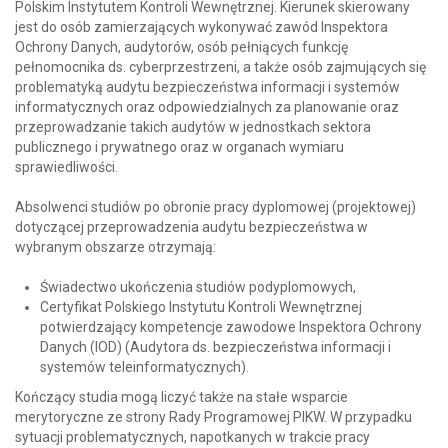
Polskim Instytutem Kontroli Wewnętrznej. Kierunek skierowany
jest do osób zamierzających wykonywać zawód Inspektora
Ochrony Danych, audytorów, osób pełniących funkcję
pełnomocnika ds. cyberprzestrzeni, a także osób zajmujących się
problematyką audytu bezpieczeństwa informacji i systemów
informatycznych oraz odpowiedzialnych za planowanie oraz
przeprowadzanie takich audytów w jednostkach sektora
publicznego i prywatnego oraz w organach wymiaru
sprawiedliwości.
Absolwenci studiów po obronie pracy dyplomowej (projektowej)
dotyczącej przeprowadzenia audytu bezpieczeństwa w
wybranym obszarze otrzymają:
Świadectwo ukończenia studiów podyplomowych,
Certyfikat Polskiego Instytutu Kontroli Wewnętrznej
potwierdzający kompetencje zawodowe Inspektora Ochrony
Danych (IOD) (Audytora ds. bezpieczeństwa informacji i
systemów teleinformatycznych).
Kończący studia mogą liczyć także na stałe wsparcie
merytoryczne ze strony Rady Programowej PIKW. W przypadku
sytuacji problematycznych, napotkanych w trakcie pracy