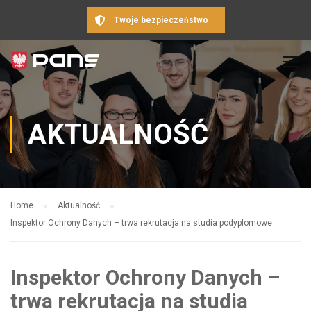
Twoje bezpieczeństwo
AKTUALNOŚĆ
Home
Aktualność
Inspektor Ochrony Danych – trwa rekrutacja na studia podyplomowe
Inspektor Ochrony Danych –
trwa rekrutacja na studia