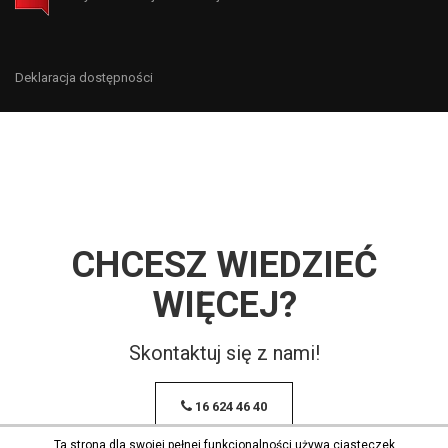
Deklaracja dostępności
CHCESZ WIEDZIEĆ
WIĘCEJ?
Skontaktuj się z nami!
16 624 46 40
Ta strona dla swojej pełnej funkcjonalności używa ciasteczek