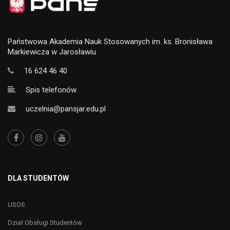
Państwowa Akademia Nauk Stosowanych im. ks. Bronisława
Markiewicza w Jarosławiu
16 624 46 40
Spis telefonów
uczelnia@pansjar.edu.pl
DLA STUDENTÓW
USOS
Dział Obsługi Studentów