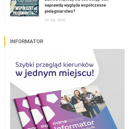
naprawdę wygląda współczesne
pielęgniarstwo?
07
Sie
2026
INFORMATOR