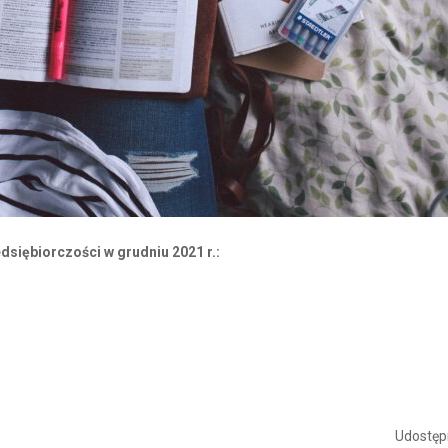
siębiorczości w grudniu 2021 r.:
Udostępn