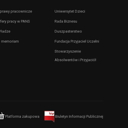
prawy pracownicze
Uniwersytet Dzieci
fery pracy w PANS
Rada Biznesu
ładze
Duszpasterstwo
n memoriam
Fundacja Przyjaciel Uczelni
Stowarzyszenie
Absolwentów i Przyjaciół
Platforma zakupowa
Biuletyn Informacji Publicznej