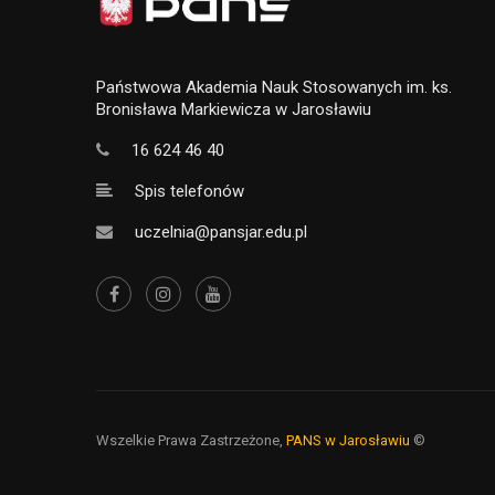
Państwowa Akademia Nauk Stosowanych im. ks.
Bronisława Markiewicza w Jarosławiu
16 624 46 40
Spis telefonów
uczelnia@pansjar.edu.pl
Wszelkie Prawa Zastrzeżone,
PANS w Jarosławiu
©