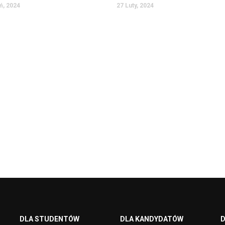
ń, 2024
27 Luty, 2024
DLA STUDENTÓW
DLA KANDYDATÓW
D