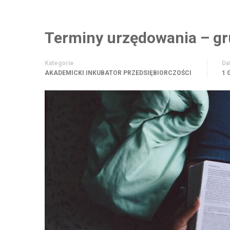
Terminy urzędowania – gr
Kategorie
Da
AKADEMICKI INKUBATOR PRZEDSIĘBIORCZOŚCI
1 