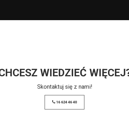
CHCESZ WIEDZIEĆ WIĘCEJ
Skontaktuj się z nami!
16 624 46 40