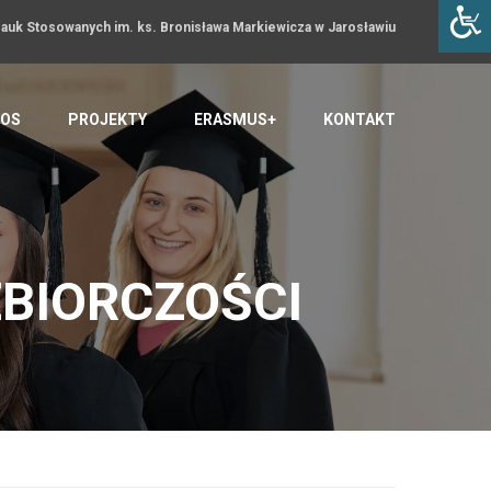
uk Stosowanych im. ks. Bronisława Markiewicza w Jarosławiu
OS
PROJEKTY
ERASMUS+
KONTAKT
ĘBIORCZOŚCI