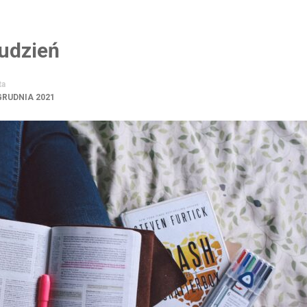
udzień
ta
GRUDNIA 2021