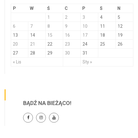
P
W
Ś
C
P
S
N
1
2
3
4
5
6
7
8
9
10
11
12
13
14
15
16
17
18
19
20
21
22
23
24
25
26
27
28
29
30
31
« Lis
Sty »
BĄDŹ NA BIEŻĄCO!