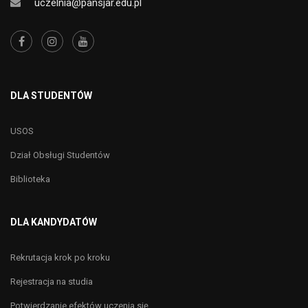
uczelnia@pansjar.edu.pl
DLA STUDENTÓW
USOS
Dział Obsługi Studentów
Biblioteka
DLA KANDYDATÓW
Rekrutacja krok po kroku
Rejestracja na studia
Potwierdzanie efektów uczenia się