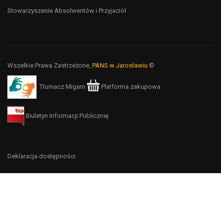
Stowarzyszenie Absolwentów i Przyjaciół
Wszelkie Prawa Zastrzeżone,
PANS w Jarosławiu
©
Tłumacz Migam
Platforma zakupowa
Biuletyn Informacji Publicznej
Deklaracja dostępności