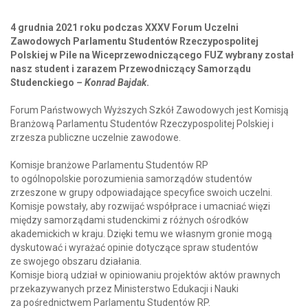
4 grudnia 2021 roku podczas XXXV Forum Uczelni
Zawodowych Parlamentu Studentów Rzeczypospolitej
Polskiej w Pile na Wiceprzewodniczącego FUZ wybrany został
nasz student i zarazem Przewodniczący Samorządu
Studenckiego
– Konrad Bajdak
.
Forum Państwowych Wyższych Szkół Zawodowych jest Komisją
Branżową Parlamentu Studentów Rzeczypospolitej Polskiej i
zrzesza publiczne uczelnie zawodowe.
Komisje branżowe Parlamentu Studentów RP
to ogólnopolskie porozumienia samorządów studentów
zrzeszone w grupy odpowiadające specyfice swoich uczelni.
Komisje powstały, aby rozwijać współprace i umacniać więzi
między samorządami studenckimi z różnych ośrodków
akademickich w kraju. Dzięki temu we własnym gronie mogą
dyskutować i wyrażać opinie dotyczące spraw studentów
ze swojego obszaru działania.
Komisje biorą udział w opiniowaniu projektów aktów prawnych
przekazywanych przez Ministerstwo Edukacji i Nauki
za pośrednictwem Parlamentu Studentów RP.