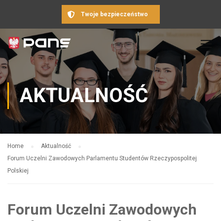
Twoje bezpieczeństwo
AKTUALNOŚĆ
Home
Aktualność
Forum Uczelni Zawodowych Parlamentu Studentów Rzeczypospolitej
Polskiej
Forum Uczelni Zawodowych