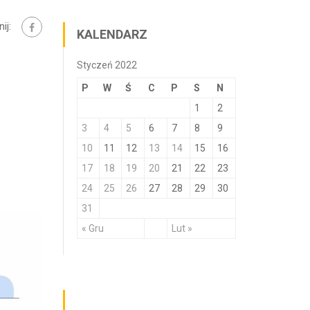
ij:
KALENDARZ
Styczeń 2022
P
W
Ś
C
P
S
N
1
2
3
4
5
6
7
8
9
10
11
12
13
14
15
16
17
18
19
20
21
22
23
24
25
26
27
28
29
30
31
« Gru
Lut »