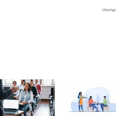
Udostępn