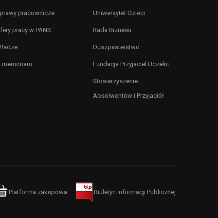
prawy pracownicze
Uniwersytet Dzieci
fery pracy w PANS
Rada Biznesu
ładze
Duszpasterstwo
n memoriam
Fundacja Przyjaciel Uczelni
Stowarzyszenie
Absolwentów i Przyjaciół
Platforma zakupowa
Biuletyn Informacji Publicznej