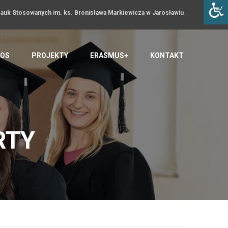
uk Stosowanych im. ks. Bronisława Markiewicza w Jarosławiu
OS
PROJEKTY
ERASMUS+
KONTAKT
RTY