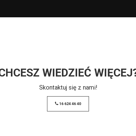
CHCESZ WIEDZIEĆ WIĘCEJ
Skontaktuj się z nami!
16 624 46 40