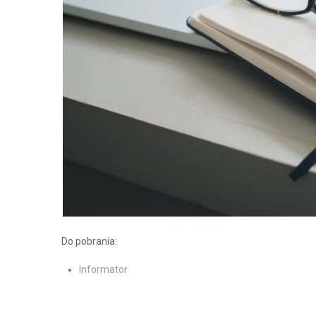
Do pobrania:
Informator