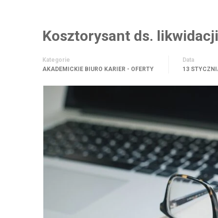
Kosztorysant ds. likwidacj
Kategorie
Data
AKADEMICKIE BIURO KARIER - OFERTY
13 STYCZNI