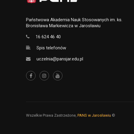
Państwowa Akademia Nauk Stosowanych im. ks.
Bronisława Markiewicza w Jarosławiu
16 624 46 40
Spis telefonów
uczelnia@pansjar.edu.pl
Wszelkie Prawa Zastrzeżone,
PANS w Jarosławiu
©