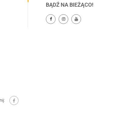
BĄDŹ NA BIEŻĄCO!
ij: