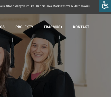
uk Stosowanych im. ks. Bronisława Markiewicza w Jarosławiu
OS
PROJEKTY
ERASMUS+
KONTAKT