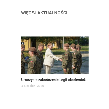
WIĘCEJ AKTUALNOŚCI
Uroczyste zakończenie Legii Akademickiej w PANS w Jarosławiu
4 Sierpień, 2026