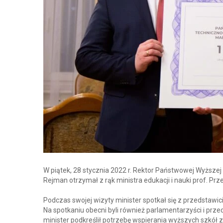
W piątek, 28 stycznia 2022 r. Rektor Państwowej Wyższej
Rejman otrzymał z rąk ministra edukacji i nauki prof. Pr
Podczas swojej wizyty minister spotkał się z przedsta
Na spotkaniu obecni byli również parlamentarzyści i prz
minister podkreślił potrzebę wspierania wyższych szkó