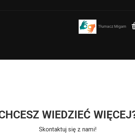
Tłumacz Migam
CHCESZ WIEDZIEĆ WIĘCEJ
Skontaktuj się z nami!