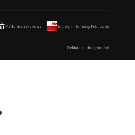
Platforma zakupowa
Biuletyn Informacji Publicznej
Deklaracja dostępności
?