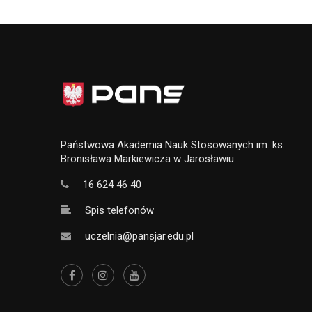
Państwowa Akademia Nauk Stosowanych im. ks.
Bronisława Markiewicza w Jarosławiu
16 624 46 40
Spis telefonów
uczelnia@pansjar.edu.pl