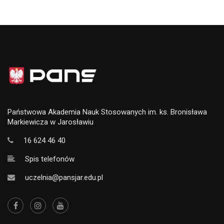
Państwowa Akademia Nauk Stosowanych im. ks. Bronisława
Markiewicza w Jarosławiu
16 624 46 40
Spis telefonów
uczelnia@pansjar.edu.pl