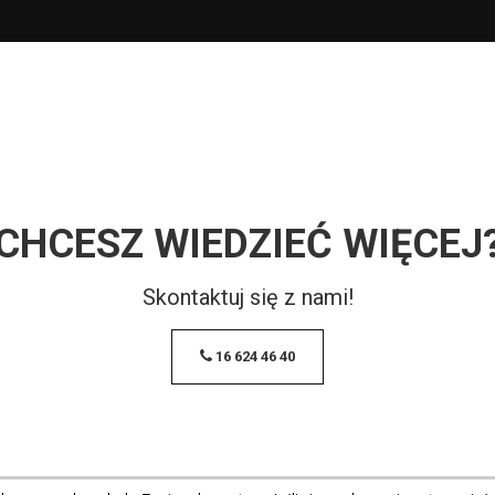
CHCESZ WIEDZIEĆ WIĘCEJ
Skontaktuj się z nami!
16 624 46 40