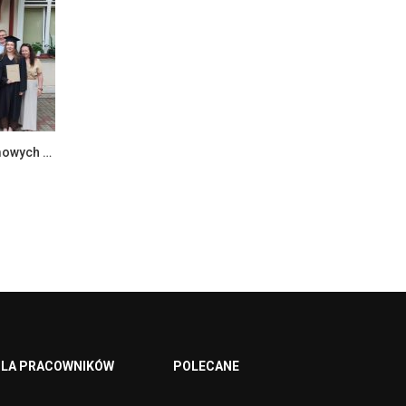
Zakończenie egzaminów dyplomowych na Wydziale Ekonomii i Zarządzania
LA PRACOWNIKÓW
POLECANE