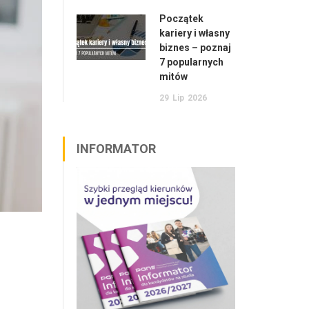
Początek
kariery i własny
biznes – poznaj
7 popularnych
mitów
29
Lip
2026
INFORMATOR