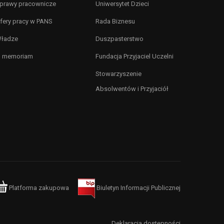
prawy pracownicze
Uniwersytet Dzieci
fery pracy w PANS
Rada Biznesu
ładze
Duszpasterstwo
n memoriam
Fundacja Przyjaciel Uczelni
Stowarzyszenie
Absolwentów i Przyjaciół
Platforma zakupowa
Biuletyn Informacji Publicznej
Deklaracja dostępności