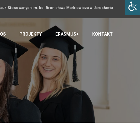
uk Stosowanych im. ks. Bronisława Markiewicza w Jarosławiu
OS
PROJEKTY
ERASMUS+
KONTAKT