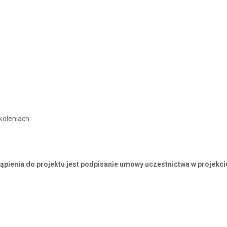
koleniach:
tąpienia do projektu jest podpisanie umowy uczestnictwa w projekci