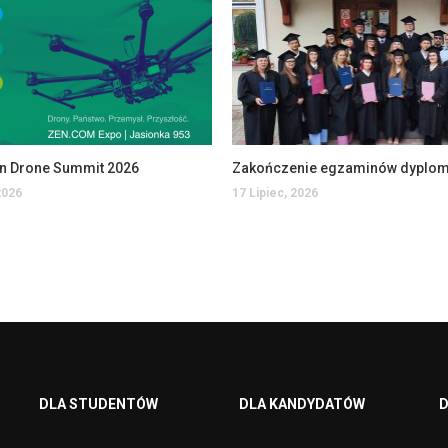
an Drone Summit 2026
2026
17 Lipiec, 2026
DLA STUDENTÓW
DLA KANDYDATÓW
D