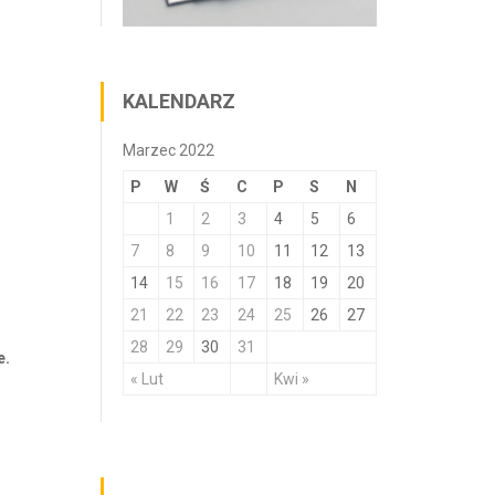
KALENDARZ
Marzec 2022
P
W
Ś
C
P
S
N
1
2
3
4
5
6
7
8
9
10
11
12
13
14
15
16
17
18
19
20
21
22
23
24
25
26
27
28
29
30
31
e.
« Lut
Kwi »