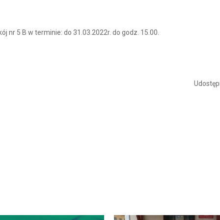
j nr 5 B w terminie: do 31.03.2022r. do godz. 15.00.
Udostępn