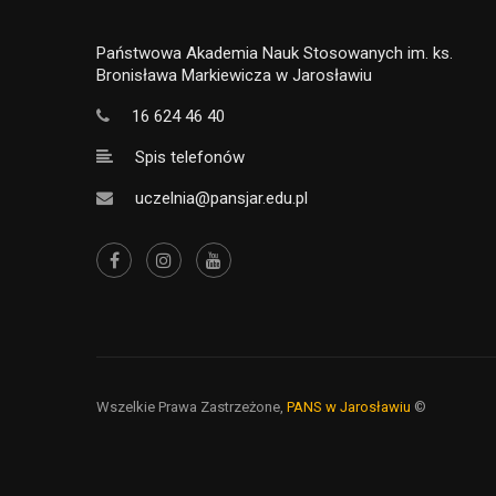
Państwowa Akademia Nauk Stosowanych im. ks.
Bronisława Markiewicza w Jarosławiu
16 624 46 40
Spis telefonów
uczelnia@pansjar.edu.pl
Wszelkie Prawa Zastrzeżone,
PANS w Jarosławiu
©