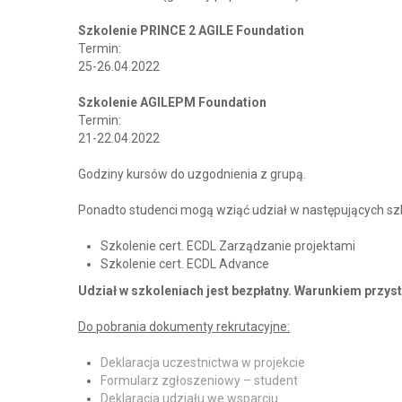
Szkolenie PRINCE 2 AGILE Foundation
Termin:
25-26.04.2022
Szkolenie AGILEPM Foundation
Termin:
21-22.04.2022
Godziny kursów do uzgodnienia z grupą.
Ponadto studenci mogą wziąć udział w następujących sz
Szkolenie cert. ECDL Zarządzanie projektami
Szkolenie cert. ECDL Advance
Udział w szkoleniach jest bezpłatny. Warunkiem przys
Do pobrania dokumenty rekrutacyjne:
Deklaracja uczestnictwa w projekcie
Formularz zgłoszeniowy – student
Deklaracja udziału we wsparciu