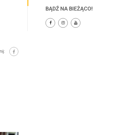
BĄDŹ NA BIEŻĄCO!
ij: