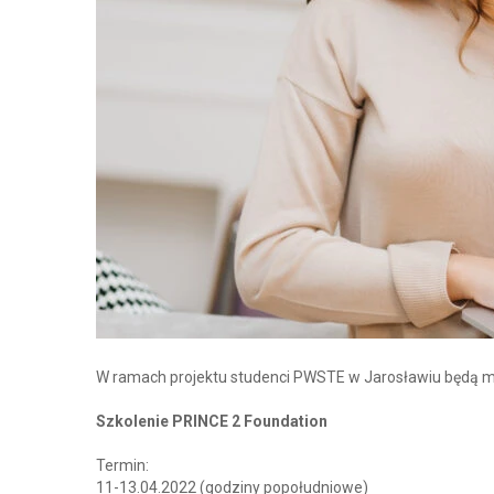
W ramach projektu studenci PWSTE w Jarosławiu będą mo
Szkolenie PRINCE 2 Foundation
Termin:
11-13.04.2022 (godziny popołudniowe)