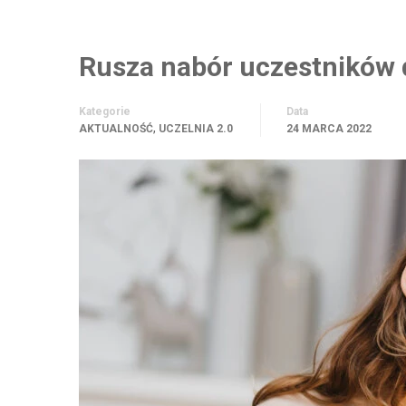
Rusza nabór uczestników d
Kategorie
Data
,
AKTUALNOŚĆ
UCZELNIA 2.0
24 MARCA 2022