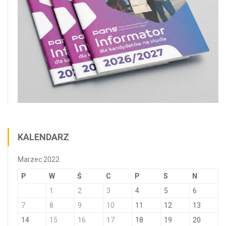
KALENDARZ
Marzec 2022
P
W
Ś
C
P
S
N
1
2
3
4
5
6
7
8
9
10
11
12
13
14
15
16
17
18
19
20