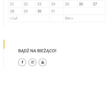
21
22
23
24
25
26
27
28
29
30
31
« Lut
Kwi »
BĄDŹ NA BIEŻĄCO!