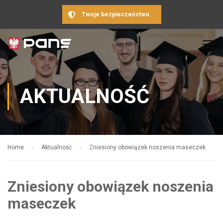
Twoje bezpieczeństwo
AKTUALNOŚĆ
Home
Aktualność
Zniesiony obowiązek noszenia maseczek
Zniesiony obowiązek noszenia
maseczek