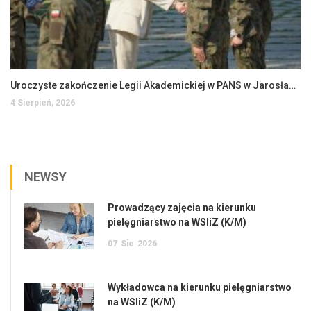
Uroczyste zakończenie Legii Akademickiej w PANS w Jarosławiu
4 Sierpień, 2026
NEWSY
Prowadzący zajęcia na kierunku
pielęgniarstwo na WSIiZ (K/M)
07
Sie
2026
Wykładowca na kierunku pielęgniarstwo
na WSIiZ (K/M)