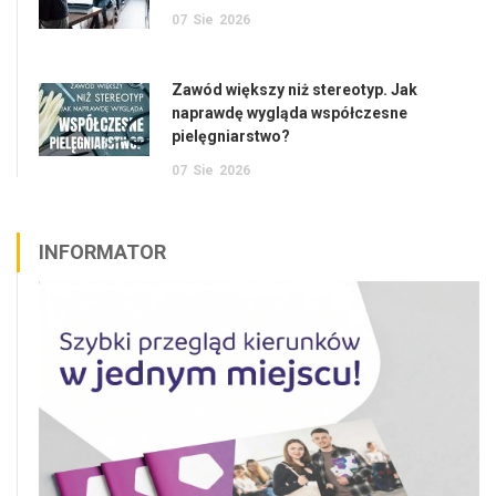
07
Sie
2026
Zawód większy niż stereotyp. Jak
naprawdę wygląda współczesne
pielęgniarstwo?
07
Sie
2026
INFORMATOR