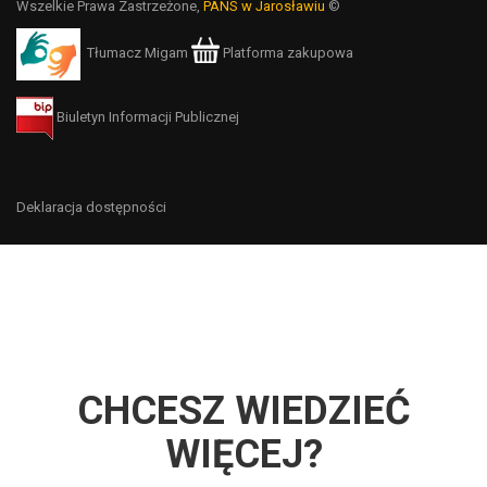
Wszelkie Prawa Zastrzeżone,
PANS w Jarosławiu
©
Tłumacz Migam
Platforma zakupowa
Biuletyn Informacji Publicznej
Deklaracja dostępności
CHCESZ WIEDZIEĆ
WIĘCEJ?