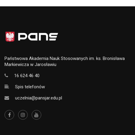
Państwowa Akademia Nauk Stosowanych im. ks. Bronisława
Markiewicza w Jarosławiu
16 624 46 40
Spis telefonów
uczelnia@pansjar.edu.pl