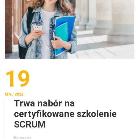
19
MAJ 2022
Trwa nabór na
certyfikowane szkolenie
SCRUM
Kategorie