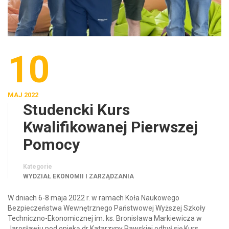
10
MAJ 2022
Studencki Kurs
Kwalifikowanej Pierwszej
Pomocy
Kategorie
WYDZIAŁ EKONOMII I ZARZĄDZANIA
W dniach 6-8 maja 2022 r. w ramach Koła Naukowego
Bezpieczeństwa Wewnętrznego Państwowej Wyższej Szkoły
Techniczno-Ekonomicznej im. ks. Bronisława Markiewicza w
Jarosławiu pod opieką dr Katarzyny Rawskiej odbył się Kurs