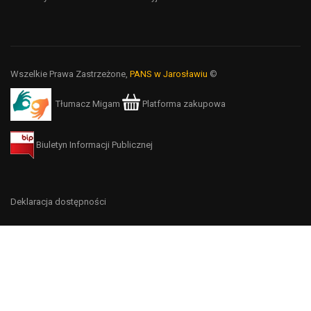
Wszelkie Prawa Zastrzeżone,
PANS w Jarosławiu
©
Tłumacz Migam
Platforma zakupowa
Biuletyn Informacji Publicznej
Deklaracja dostępności