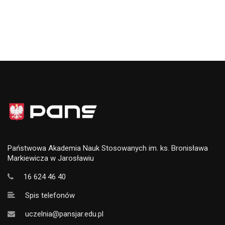
Państwowa Akademia Nauk Stosowanych im. ks. Bronisława
Markiewicza w Jarosławiu
16 624 46 40
Spis telefonów
uczelnia@pansjar.edu.pl