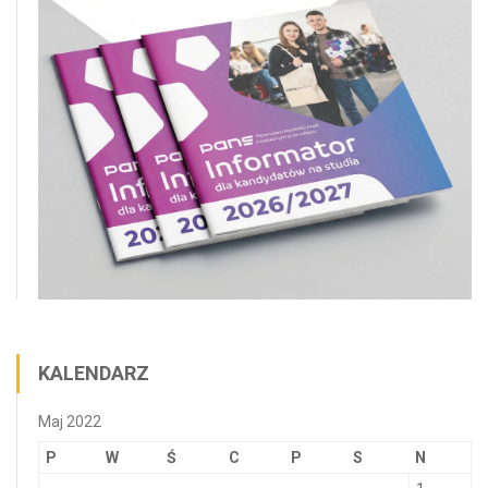
KALENDARZ
Maj 2022
P
W
Ś
C
P
S
N