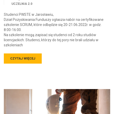
UCZELNIA 2.0
Studenci PWSTE w Jarosławiu,
Dział Pozyskiwania Funduszy ogłasza nabór na certyfikowane
szkolenie SCRUM, które odbędzie się 20-21.06.2022r. w godz.
8:00-16:00.
Na szkolenie mogą zapisać się studenci od 2 roku studiów
licencjackich. Studenci, którzy do tej pory nie brali udziału w
szkoleniach
CZYTAJ WIĘCEJ