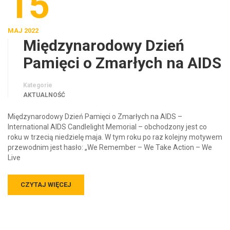
15
MAJ 2022
Międzynarodowy Dzień
Pamięci o Zmarłych na AIDS
Kategorie
AKTUALNOŚĆ
Międzynarodowy Dzień Pamięci o Zmarłych na AIDS –
International AIDS Candlelight Memorial – obchodzony jest co
roku w trzecią niedzielę maja. W tym roku po raz kolejny motywem
przewodnim jest hasło: „We Remember – We Take Action – We
Live
CZYTAJ WIĘCEJ