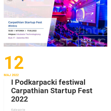
12
MAJ 2022
I Podkarpacki festiwal
Carpathian Startup Fest
2022
Kategorie