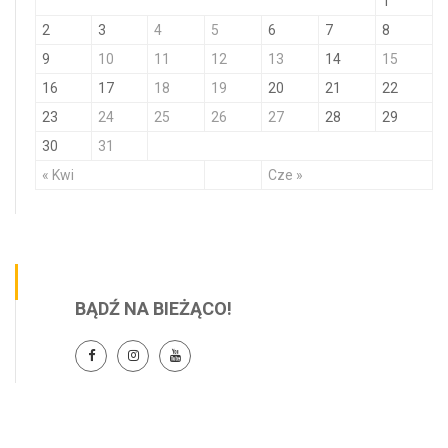
1
2
3
4
5
6
7
8
9
10
11
12
13
14
15
16
17
18
19
20
21
22
23
24
25
26
27
28
29
30
31
« Kwi
Cze »
BĄDŹ NA BIEŻĄCO!