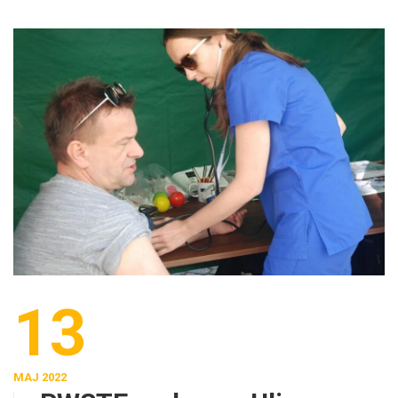
13
MAJ 2022