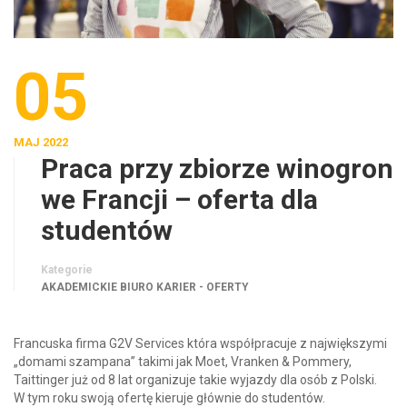
05
MAJ 2022
Praca przy zbiorze winogron
we Francji – oferta dla
studentów
Kategorie
AKADEMICKIE BIURO KARIER - OFERTY
Francuska firma G2V Services która współpracuje z największymi
„domami szampana” takimi jak Moet, Vranken & Pommery,
Taittinger już od 8 lat organizuje takie wyjazdy dla osób z Polski.
W tym roku swoją ofertę kieruje głównie do studentów.