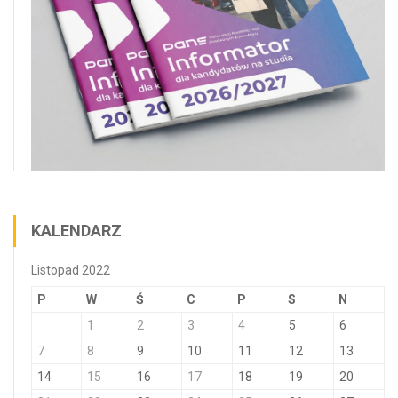
KALENDARZ
Listopad 2022
P
W
Ś
C
P
S
N
1
2
3
4
5
6
7
8
9
10
11
12
13
14
15
16
17
18
19
20