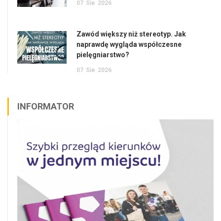
07
Sie
2026
Zawód większy niż stereotyp. Jak
naprawdę wygląda współczesne
pielęgniarstwo?
07
Sie
2026
INFORMATOR