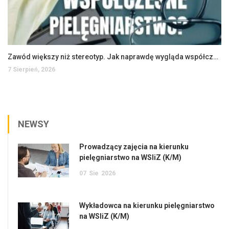
Zawód większy niż stereotyp. Jak naprawdę wygląda współczesne pielęgniarstwo?
7 Sierpień, 2026
NEWSY
Prowadzący zajęcia na kierunku
pielęgniarstwo na WSIiZ (K/M)
07
Sie
2026
Wykładowca na kierunku pielęgniarstwo
na WSIiZ (K/M)