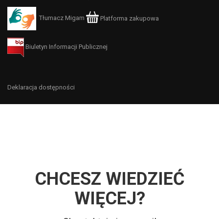
Tłumacz Migam
Platforma zakupowa
Biuletyn Informacji Publicznej
Deklaracja dostępności
CHCESZ WIEDZIEĆ
WIĘCEJ?