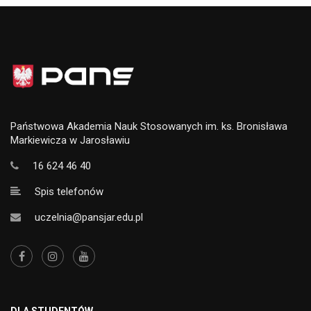
Państwowa Akademia Nauk Stosowanych im. ks. Bronisława
Markiewicza w Jarosławiu
16 624 46 40
Spis telefonów
uczelnia@pansjar.edu.pl