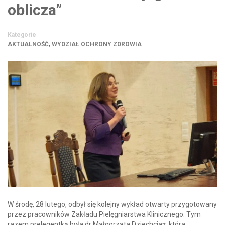
oblicza”
Kategorie
,
AKTUALNOŚĆ
WYDZIAŁ OCHRONY ZDROWIA
W środę, 28 lutego, odbył się kolejny wykład otwarty przygotowany
przez pracowników Zakładu Pielęgniarstwa Klinicznego. Tym
razem prelegentką była dr Małgorzata Dziechciaż, która