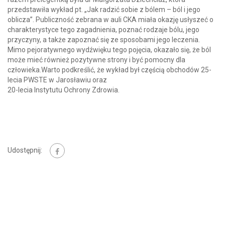
przedstawiła wykład pt. „Jak radzić sobie z bólem – ból i jego
oblicza”. Publiczność zebrana w auli CKA miała okazję usłyszeć o
charakterystyce tego zagadnienia, poznać rodzaje bólu, jego
przyczyny, a także zapoznać się ze sposobami jego leczenia.
Mimo pejoratywnego wydźwięku tego pojęcia, okazało się, że ból
może mieć również pozytywne strony i być pomocny dla
człowieka.Warto podkreślić, że wykład był częścią obchodów 25-
lecia PWSTE w Jarosławiu oraz
20-lecia Instytutu Ochrony Zdrowia.
Udostępnij: