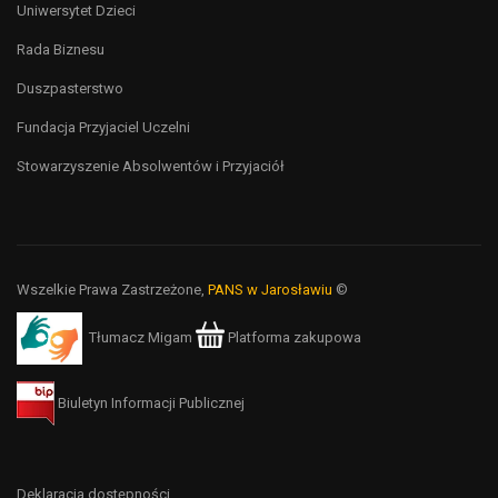
Uniwersytet Dzieci
Rada Biznesu
Duszpasterstwo
Fundacja Przyjaciel Uczelni
Stowarzyszenie Absolwentów i Przyjaciół
Wszelkie Prawa Zastrzeżone,
PANS w Jarosławiu
©
Tłumacz Migam
Platforma zakupowa
Biuletyn Informacji Publicznej
Deklaracja dostępności