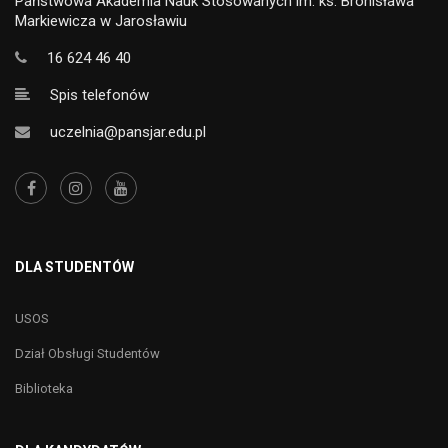
Państwowa Akademia Nauk Stosowanych im. ks. Bronisława
Markiewicza w Jarosławiu
16 624 46 40
Spis telefonów
uczelnia@pansjar.edu.pl
DLA STUDENTÓW
USOS
Dział Obsługi Studentów
Biblioteka