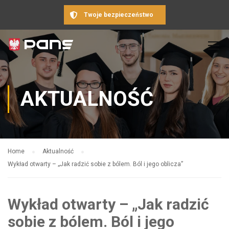
Twoje bezpieczeństwo
AKTUALNOŚĆ
Home
Aktualność
Wykład otwarty – „Jak radzić sobie z bólem. Ból i jego oblicza”
Wykład otwarty – „Jak radzić
sobie z bólem. Ból i jego