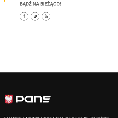
BĄDŹ NA BIEŻĄCO!