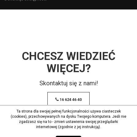
CHCESZ WIEDZIEĆ
WIĘCEJ?
Skontaktuj się z nami!
16 624 46 40
Ta strona dla swojej pełnej funkcjonalności używa ciasteczek
(cookies), przechowywanych na dysku Twojego komputera. Jeśli nie
zgadzasz się na to - zmień ustawienia swojej przeglądarki
internetowej (zgodnie z jej instrukcją).