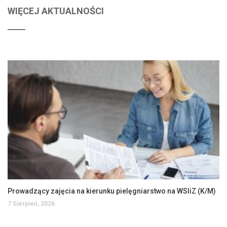
WIĘCEJ AKTUALNOŚCI
Prowadzący zajęcia na kierunku pielęgniarstwo na WSIiZ (K/M)
7 Sierpień, 2026