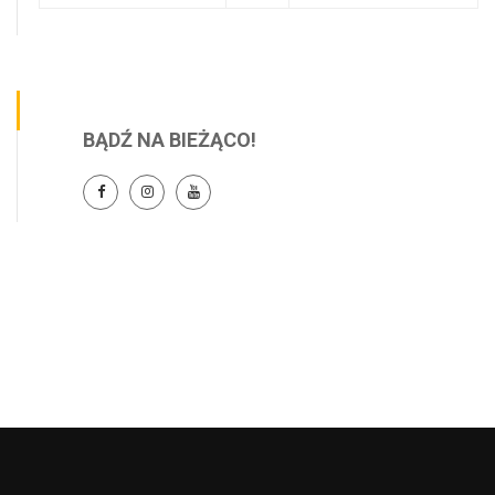
BĄDŹ NA BIEŻĄCO!