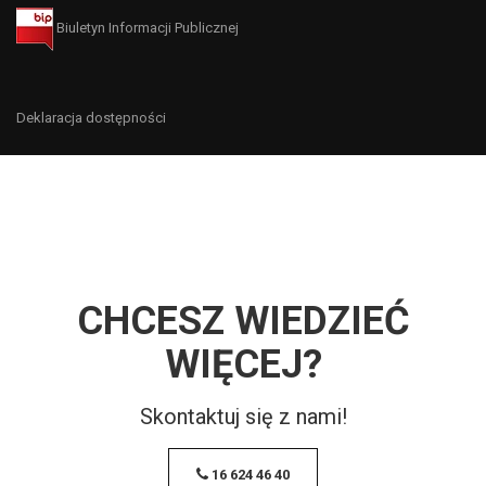
Biuletyn Informacji Publicznej
Deklaracja dostępności
CHCESZ WIEDZIEĆ
WIĘCEJ?
Skontaktuj się z nami!
16 624 46 40