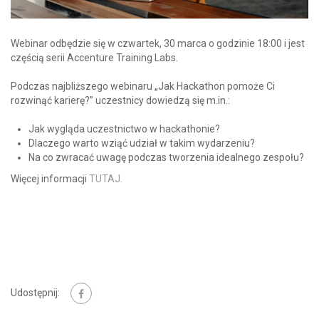
Webinar odbędzie się w czwartek, 30 marca o godzinie 18:00 i jest
częścią serii Accenture Training Labs.
Podczas najbliższego webinaru „Jak Hackathon pomoże Ci
rozwinąć karierę?” uczestnicy dowiedzą się m.in.:
Jak wygląda uczestnictwo w hackathonie?
Dlaczego warto wziąć udział w takim wydarzeniu?
Na co zwracać uwagę podczas tworzenia idealnego zespołu?
Więcej informacji
TUTAJ.
Udostępnij: