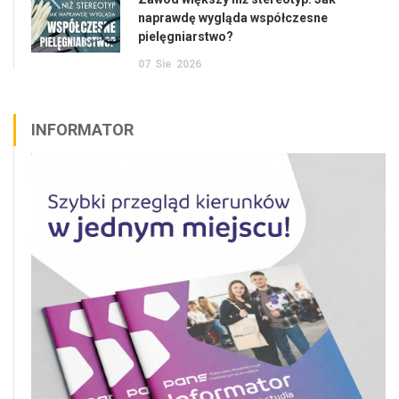
naprawdę wygląda współczesne
pielęgniarstwo?
07
Sie
2026
INFORMATOR