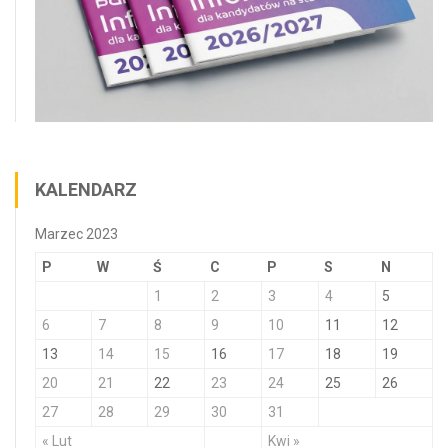
KALENDARZ
Marzec 2023
P
W
Ś
C
P
S
N
1
2
3
4
5
6
7
8
9
10
11
12
13
14
15
16
17
18
19
20
21
22
23
24
25
26
27
28
29
30
31
« Lut
Kwi »