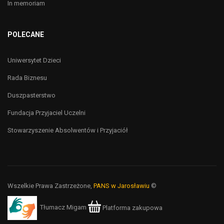
In memoriam
POLECANE
Uniwersytet Dzieci
Rada Biznesu
Duszpasterstwo
Fundacja Przyjaciel Uczelni
Stowarzyszenie Absolwentów i Przyjaciół
Wszelkie Prawa Zastrzeżone,
PANS w Jarosławiu
©
Tłumacz Migam
Platforma zakupowa