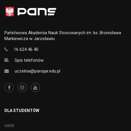
Państwowa Akademia Nauk Stosowanych im. ks. Bronisława
Markiewicza w Jarosławiu
16 624 46 40
Spis telefonów
uczelnia@pansjar.edu.pl
DLA STUDENTÓW
USOS