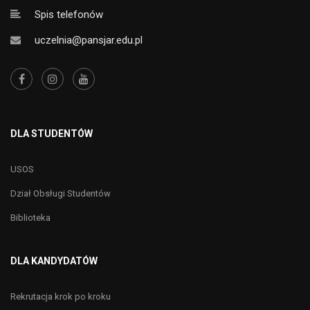
Spis telefonów
uczelnia@pansjar.edu.pl
DLA STUDENTÓW
USOS
Dział Obsługi Studentów
Biblioteka
DLA KANDYDATÓW
Rekrutacja krok po kroku