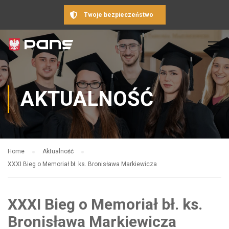
Twoje bezpieczeństwo
AKTUALNOŚĆ
Home
Aktualność
XXXI Bieg o Memoriał bł. ks. Bronisława Markiewicza
XXXI Bieg o Memoriał bł. ks.
Bronisława Markiewicza