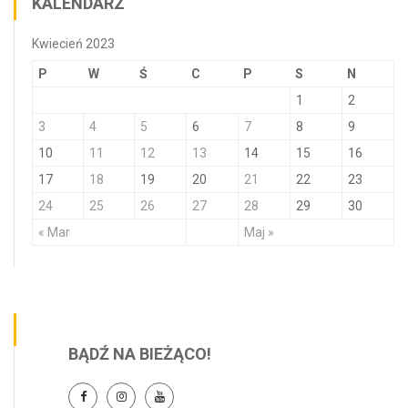
KALENDARZ
Kwiecień 2023
P
W
Ś
C
P
S
N
1
2
3
4
5
6
7
8
9
10
11
12
13
14
15
16
17
18
19
20
21
22
23
24
25
26
27
28
29
30
« Mar
Maj »
BĄDŹ NA BIEŻĄCO!