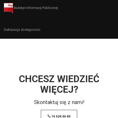
Biuletyn Informacji Publicznej
Deklaracja dostępności
CHCESZ WIEDZIEĆ
WIĘCEJ?
Skontaktuj się z nami!
16 624 46 40