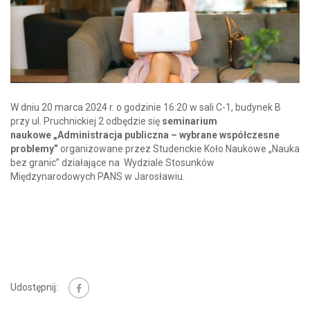
W dniu 20 marca 2024 r. o godzinie 16:20 w sali C-1, budynek B
przy ul. Pruchnickiej 2 odbędzie się
seminarium
naukowe
„Administracja publiczna – wybrane współczesne
problemy”
organizowane przez Studenckie Koło Naukowe „Nauka
bez granic” działające na Wydziale Stosunków
Międzynarodowych PANS w Jarosławiu.
Udostępnij: