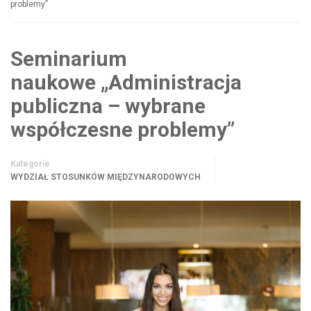
problemy”
Seminarium
naukowe „Administracja
publiczna – wybrane
współczesne problemy”
Kategorie
WYDZIAŁ STOSUNKÓW MIĘDZYNARODOWYCH