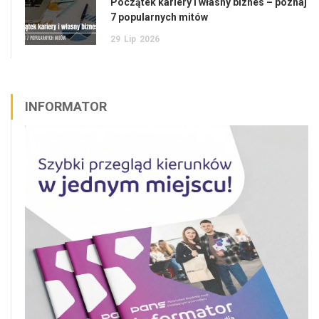
Początek kariery i własny biznes – poznaj
7 popularnych mitów
29
Lip
2026
INFORMATOR