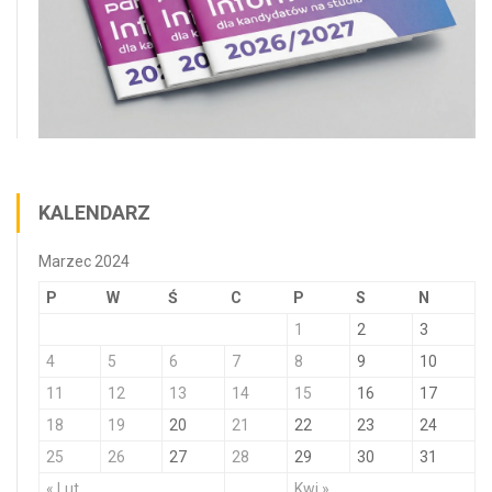
KALENDARZ
Marzec 2024
P
W
Ś
C
P
S
N
1
2
3
4
5
6
7
8
9
10
11
12
13
14
15
16
17
18
19
20
21
22
23
24
25
26
27
28
29
30
31
« Lut
Kwi »