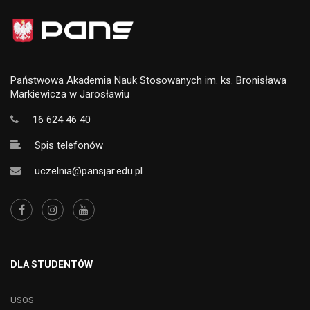
Państwowa Akademia Nauk Stosowanych im. ks. Bronisława
Markiewicza w Jarosławiu
16 624 46 40
Spis telefonów
uczelnia@pansjar.edu.pl
DLA STUDENTÓW
USOS