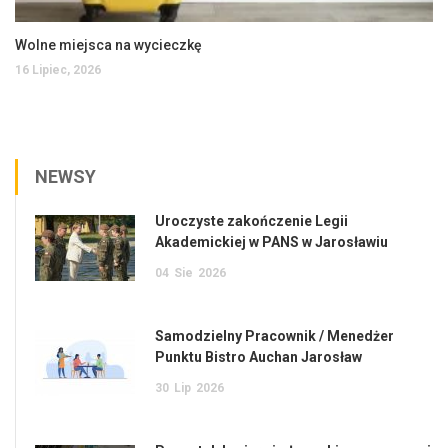
Wolne miejsca na wycieczkę
16 Lipiec, 2026
NEWSY
Uroczyste zakończenie Legii
Akademickiej w PANS w Jarosławiu
04
Sie
2026
Samodzielny Pracownik / Menedżer
Punktu Bistro Auchan Jarosław
30
Lip
2026