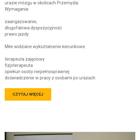
urazie mózgu w okolicach Przemyśla.
Wymagania:
zaangażowanie,
długofalowa dyspozycyjność
prawo jazdy
Miłe widziane wykształcenie kierunkowe:
terapeuta zajęciowy
fizjoterapeuta
opiekun osoby niepełnosprawnej
doświadczenie w pracy z osobami po urazach
CZYTAJ WIĘCEJ