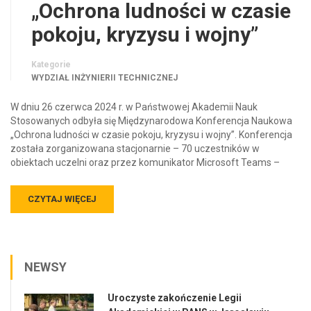
„Ochrona ludności w czasie
pokoju, kryzysu i wojny”
Kategorie
WYDZIAŁ INŻYNIERII TECHNICZNEJ
W dniu 26 czerwca 2024 r. w Państwowej Akademii Nauk
Stosowanych odbyła się Międzynarodowa Konferencja Naukowa
„Ochrona ludności w czasie pokoju, kryzysu i wojny”. Konferencja
została zorganizowana stacjonarnie – 70 uczestników w
obiektach uczelni oraz przez komunikator Microsoft Teams –
CZYTAJ WIĘCEJ
NEWSY
Uroczyste zakończenie Legii