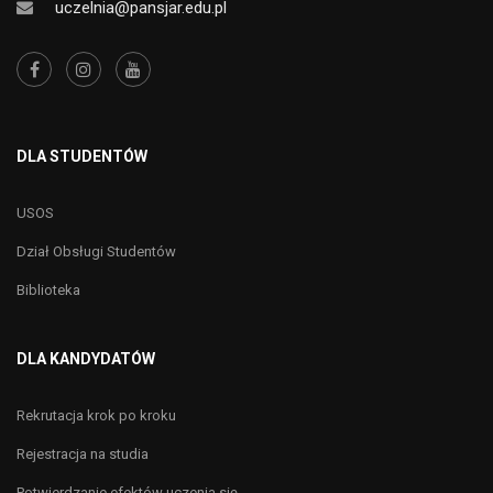
uczelnia@pansjar.edu.pl
DLA STUDENTÓW
USOS
Dział Obsługi Studentów
Biblioteka
DLA KANDYDATÓW
Rekrutacja krok po kroku
Rejestracja na studia
Potwierdzanie efektów uczenia się