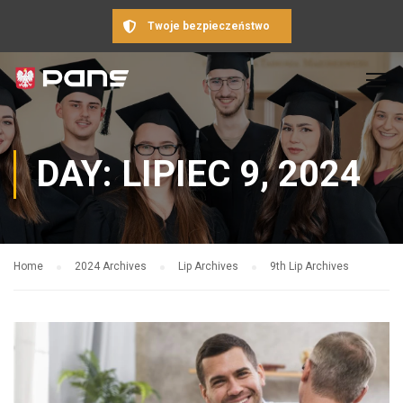
Twoje bezpieczeństwo
DAY: LIPIEC 9, 2024
Home
2024 Archives
Lip Archives
9th Lip Archives