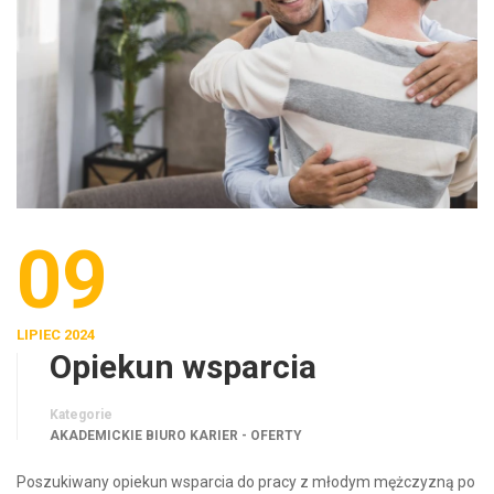
09
LIPIEC 2024
Opiekun wsparcia
Kategorie
AKADEMICKIE BIURO KARIER - OFERTY
Poszukiwany opiekun wsparcia do pracy z młodym mężczyzną po