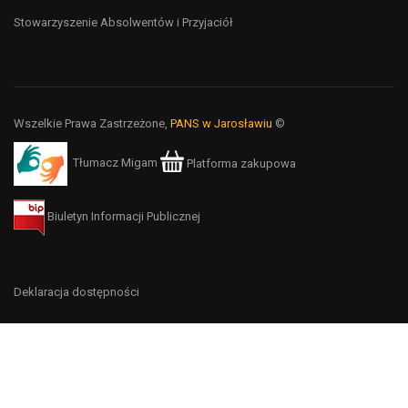
Stowarzyszenie Absolwentów i Przyjaciół
Wszelkie Prawa Zastrzeżone,
PANS w Jarosławiu
©
Tłumacz Migam
Platforma zakupowa
Biuletyn Informacji Publicznej
Deklaracja dostępności