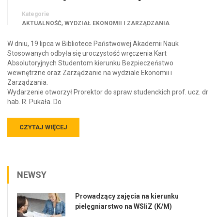
Kategorie
,
AKTUALNOŚĆ
WYDZIAŁ EKONOMII I ZARZĄDZANIA
W dniu, 19 lipca w Bibliotece Państwowej Akademii Nauk
Stosowanych odbyła się uroczystość wręczenia Kart
Absolutoryjnych Studentom kierunku Bezpieczeństwo
wewnętrzne oraz Zarządzanie na wydziale Ekonomii i
Zarządzania.
Wydarzenie otworzył Prorektor do spraw studenckich prof. ucz. dr
hab. R. Pukała. Do
CZYTAJ WIĘCEJ
NEWSY
Prowadzący zajęcia na kierunku
pielęgniarstwo na WSIiZ (K/M)