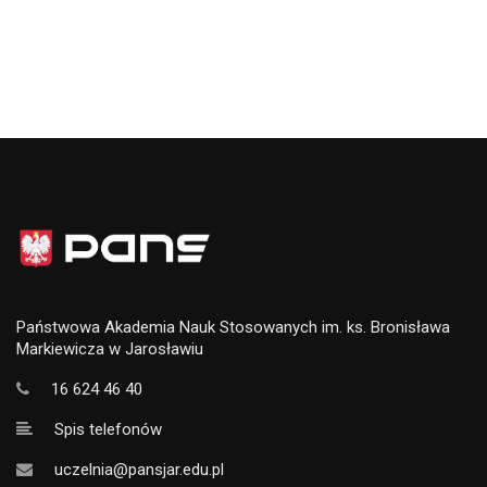
Państwowa Akademia Nauk Stosowanych im. ks. Bronisława
Markiewicza w Jarosławiu
16 624 46 40
Spis telefonów
uczelnia@pansjar.edu.pl