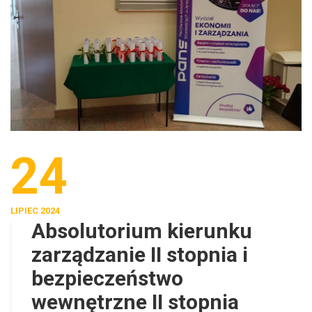
24
LIPIEC 2024
Absolutorium kierunku
zarządzanie II stopnia i
bezpieczeństwo
wewnętrzne II stopnia