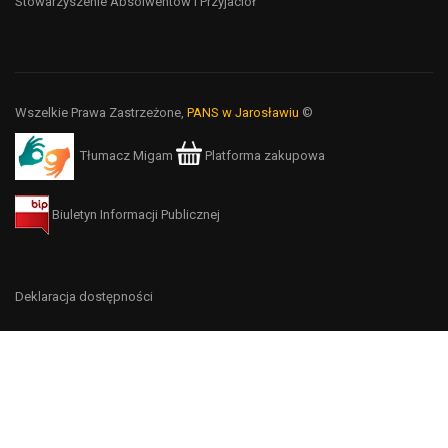
Stowarzyszenie Absolwentów i Przyjaciół
Wszelkie Prawa Zastrzeżone,
PANS w Jarosławiu
©
Tłumacz Migam
Platforma zakupowa
Biuletyn Informacji Publicznej
Deklaracja dostępności