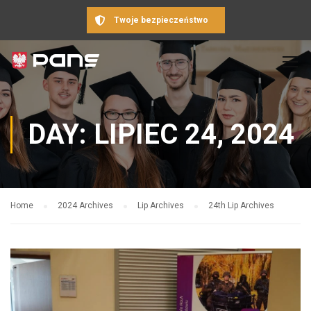
Twoje bezpieczeństwo
DAY: LIPIEC 24, 2024
Home
2024 Archives
Lip Archives
24th Lip Archives