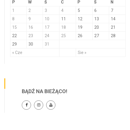
P
W
Ś
C
P
S
N
1
2
3
4
5
6
7
8
9
10
11
12
13
14
15
16
17
18
19
20
21
22
23
24
25
26
27
28
29
30
31
« Cze
Sie »
BĄDŹ NA BIEŻĄCO!