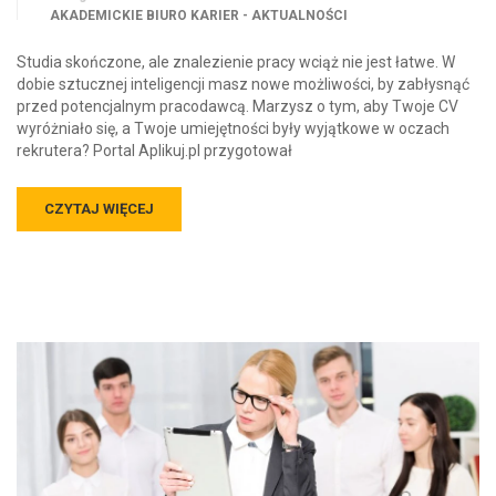
AKADEMICKIE BIURO KARIER - AKTUALNOŚCI
Studia skończone, ale znalezienie pracy wciąż nie jest łatwe. W
dobie sztucznej inteligencji masz nowe możliwości, by zabłysnąć
przed potencjalnym pracodawcą. Marzysz o tym, aby Twoje CV
wyróżniało się, a Twoje umiejętności były wyjątkowe w oczach
rekrutera? Portal Aplikuj.pl przygotował
CZYTAJ WIĘCEJ