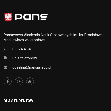
Państwowa Akademia Nauk Stosowanych im. ks. Bronisława
Markiewicza w Jarosławiu
16 624 46 40
Spis telefonów
uczelnia@pansjar.edu.pl
DLA STUDENTÓW