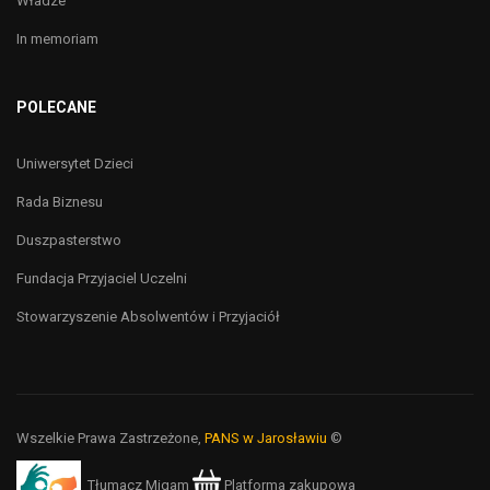
Władze
In memoriam
POLECANE
Uniwersytet Dzieci
Rada Biznesu
Duszpasterstwo
Fundacja Przyjaciel Uczelni
Stowarzyszenie Absolwentów i Przyjaciół
Wszelkie Prawa Zastrzeżone,
PANS w Jarosławiu
©
Tłumacz Migam
Platforma zakupowa