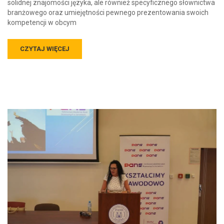
solidnej znajomości języka, ale również specyficznego słownictwa
branżowego oraz umiejętności pewnego prezentowania swoich
kompetencji w obcym
CZYTAJ WIĘCEJ