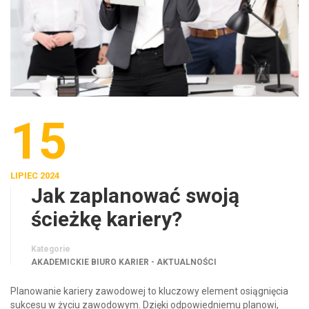
15
LIPIEC 2024
Jak zaplanować swoją
ścieżkę kariery?
Kategorie
AKADEMICKIE BIURO KARIER - AKTUALNOŚCI
Planowanie kariery zawodowej to kluczowy element osiągnięcia
sukcesu w życiu zawodowym. Dzięki odpowiedniemu planowi,