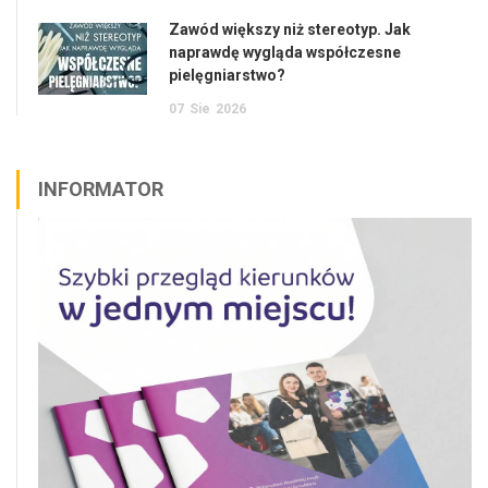
Zawód większy niż stereotyp. Jak
naprawdę wygląda współczesne
pielęgniarstwo?
07
Sie
2026
INFORMATOR