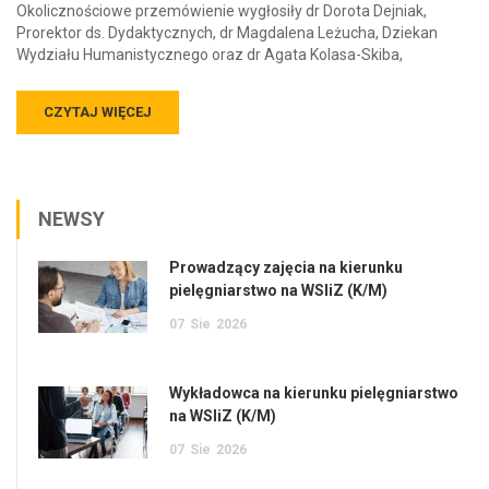
Okolicznościowe przemówienie wygłosiły dr Dorota Dejniak,
Prorektor ds. Dydaktycznych, dr Magdalena Leżucha, Dziekan
Wydziału Humanistycznego oraz dr Agata Kolasa-Skiba,
CZYTAJ WIĘCEJ
NEWSY
Prowadzący zajęcia na kierunku
pielęgniarstwo na WSIiZ (K/M)
07
Sie
2026
Wykładowca na kierunku pielęgniarstwo
na WSIiZ (K/M)
07
Sie
2026