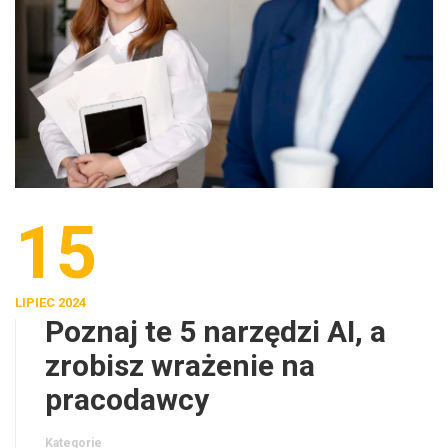
15
LIPIEC 2024
Poznaj te 5 narzędzi AI, a
zrobisz wrażenie na
pracodawcy
Kategorie