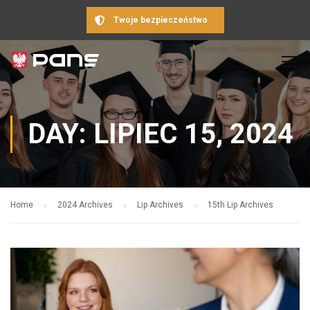
Twoje bezpieczeństwo
DAY: LIPIEC 15, 2024
Home
2024 Archives
Lip Archives
15th Lip Archives